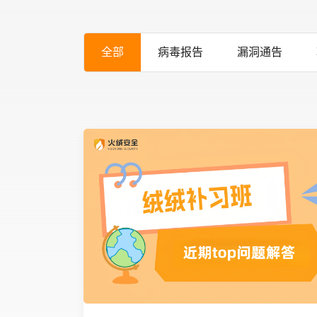
全部
病毒报告
漏洞通告