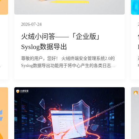
2026-07-24
火绒小问答——「企业版」
Syslog数据导出
尊敬的用户，您好！ 火绒终端安全管理系统2.0的
问
Syslog数据导出功能用于将中心产生的各类日志通
过Syslog协议传输到指定的第三方日志服务器或安
全事件管理平台，便于集中存储和分析。下面为您
详细介绍该功能的具体使用方法及相关注意事项：