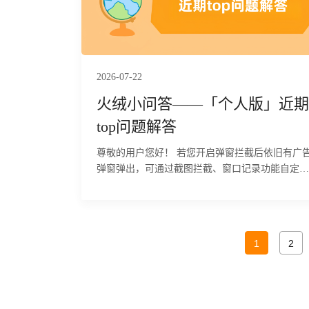
2026-07-22
火绒小问答——「个人版」近期
top问题解答
尊敬的用户您好！ 若您开启弹窗拦截后依旧有广告
弹窗弹出，可通过截图拦截、窗口记录功能自定义
添加拦截规则，解决快速闪过、特殊程序广告弹窗
拦截无效问题，具体操作步骤如下：
1
2