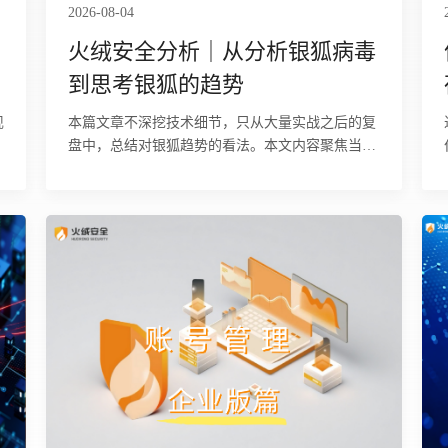
2026-08-04
火绒安全分析｜从分析银狐病毒
到思考银狐的趋势
本篇文章不深挖技术细节，只从大量实战之后的复
盘中，总结对银狐趋势的看法。本文内容聚焦当
下，时效性强，数据均来源于2024-2026年间的火
绒分析的银狐病毒与CNCert国家发布信息，纯人工
手搓，杜绝AI口水话。