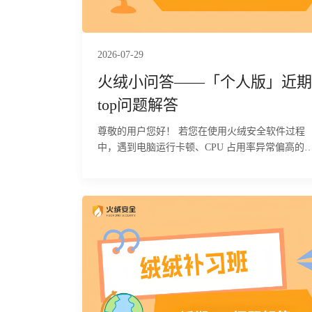
2026-07-29
火绒小问答——「个人版」近期
top问题解答
尊敬的用户您好！ 若您在使用火绒安全软件过程
中，遇到电脑运行卡顿、CPU 占用率异常偏高的
题，可按照以下两步流程逐步排查故障根源。