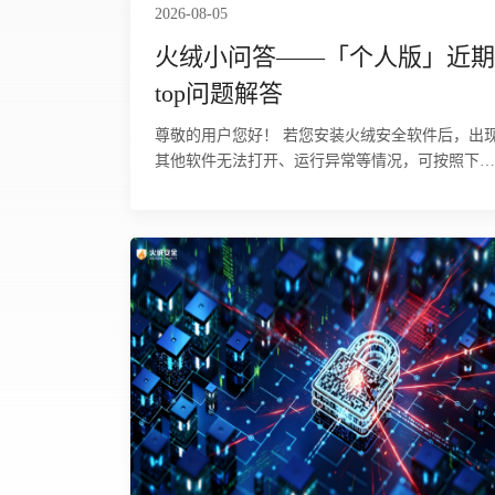
2026-08-05
火绒小问答——「个人版」近期
top问题解答
尊敬的用户您好！ 若您安装火绒安全软件后，出现
其他软件无法打开、运行异常等情况，可按照下述
步骤逐步排查处理。