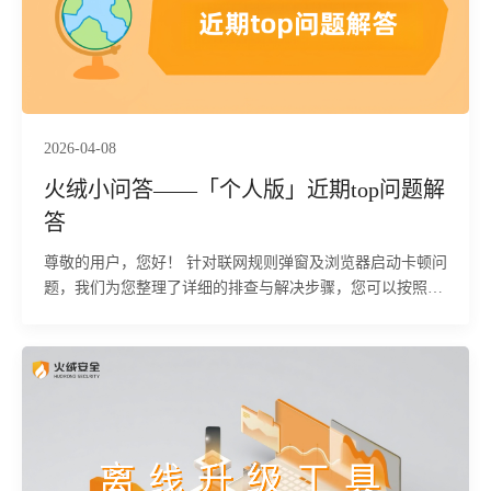
2026-04-08
火绒小问答——「个人版」近期top问题解
答
尊敬的用户，您好！ 针对联网规则弹窗及浏览器启动卡顿问
题，我们为您整理了详细的排查与解决步骤，您可以按照以
下方法依次尝试处理。