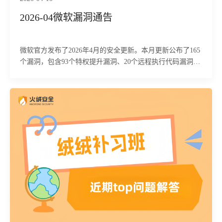
2026-04微软漏洞通告
微软官方发布了2026年4月的安全更新。本月更新公布了165
个漏洞，包含93个特权提升漏洞、20个远程执行代码漏洞、
20个信息泄露漏洞、12个安全功能绕过漏洞、10个身份假冒
漏洞、9个拒绝服务漏洞、1个篡改漏洞，其中2个为
“Moderate”（中等），8个漏洞级别为“Critical”（高危），
154个为“Important”（严重）。建议用户及时使用火绒安全
软件(个人/企业)【漏洞修复】功能更新补丁。