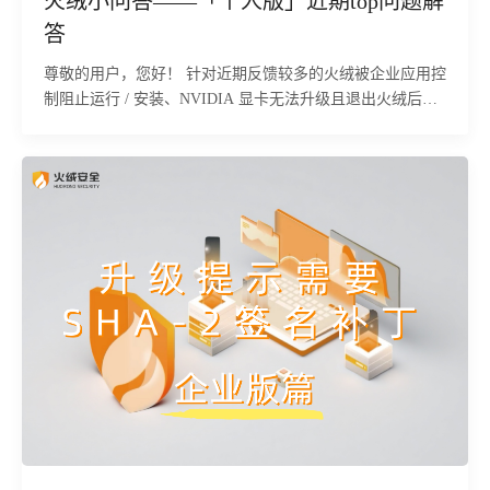
火绒小问答——「个人版」近期top问题解
答
尊敬的用户，您好！ 针对近期反馈较多的火绒被企业应用控
制阻止运行 / 安装、NVIDIA 显卡无法升级且退出火绒后恢
复正常两类问题，我们为您整理了对应的专属排查及解决方
法，具体操作如下。