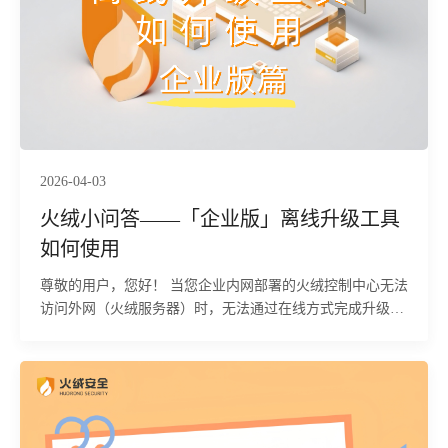
2026-04-03
火绒小问答——「企业版」离线升级工具
如何使用
尊敬的用户，您好！ 当您企业内网部署的火绒控制中心无法
访问外网（火绒服务器）时，无法通过在线方式完成升级、
病毒库更新及授权激活等操作。为确保您的火绒控制中心能
够正常运行、获得最新的安全防护能力，我们特为您整理了
以下手动获取升级包、病毒库、补丁并完成内网控制中心升
级、授权激活与替换更新的详细操作流程，如有疑问可参考
文末联系方式咨询我们。