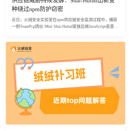
供应链威胁持续发酵：Shai-Hulud出新变
种绕过npm防护窃密
近日，火绒安全实验室在npm供应链安全监测过程中，捕获
一例TeamPcp团伙 Mini Shai-Hulud家族后继JavaScript恶意载
荷样本。经火绒安全工程师静态比对与行为分析确认，该样
本与2026年6月曝光的Mini Shai-Hulud恶意样本为同一家族
衍生版本，核心攻击逻辑、窃密传播机制整体未发生改变，
属于该团伙持续迭代的供应链攻击产物。