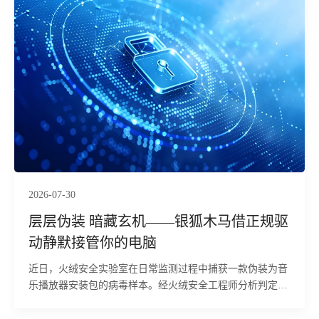
2026-07-30
层层伪装 暗藏玄机——银狐木马借正规驱
动静默接管你的电脑
近日，火绒安全实验室在日常监测过程中捕获一款伪装为音
乐播放器安装包的病毒样本。经火绒安全工程师分析判定，
该样本属于多阶段攻击载荷，具备终止安全软件进程、建立
持久化驻留、部署远控后门及实现内网中继四项核心能力。