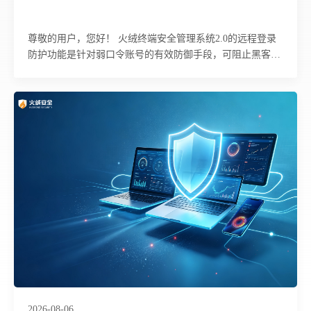
尊敬的用户，您好！ 火绒终端安全管理系统2.0的远程登录
防护功能是针对弱口令账号的有效防御手段，可阻止黑客通
过暴力猜密码及基于RDP协议的入侵方式。下面为您详细介
绍该功能的具体使用方法及相关注意事项。
2026-08-06