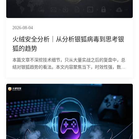
2026-08-04
火绒安全分析｜从分析银狐病毒到思考银
狐的趋势
本篇文章不深挖技术细节，只从大量实战之后的复盘中，总
结对银狐趋势的看法。本文内容聚焦当下，时效性强，数据
均来源于2024-2026年间的火绒分析的银狐病毒与CNCert国
家发布信息，纯人工手搓，杜绝AI口水话。