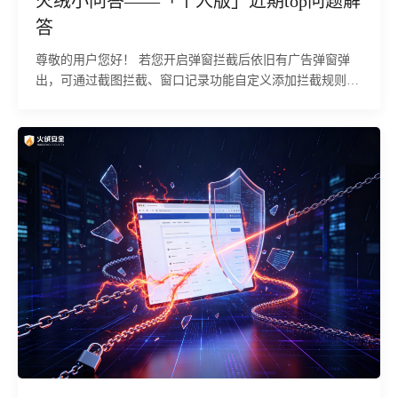
火绒小问答——「个人版」近期top问题解
答
尊敬的用户您好！ 若您开启弹窗拦截后依旧有广告弹窗弹
出，可通过截图拦截、窗口记录功能自定义添加拦截规则，
解决快速闪过、特殊程序广告弹窗拦截无效问题，具体操作
步骤如下：