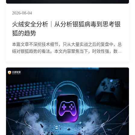
2026-08-04
火绒安全分析｜从分析银狐病毒到思考银
狐的趋势
本篇文章不深挖技术细节，只从大量实战之后的复盘中，总
结对银狐趋势的看法。本文内容聚焦当下，时效性强，数据
均来源于2024-2026年间的火绒分析的银狐病毒与CNCert国
家发布信息，纯人工手搓，杜绝AI口水话。