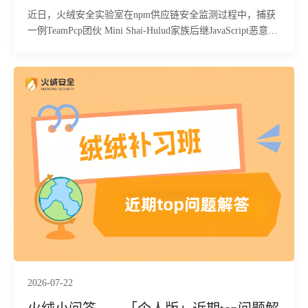
近日，火绒安全实验室在npm供应链安全监测过程中，捕获
一例TeamPcp团伙 Mini Shai-Hulud家族后继JavaScript恶意载
荷样本。经火绒安全工程师静态比对与行为分析确认，该样
本与2026年6月曝光的Mini Shai-Hulud恶意样本为同一家族
衍生版本，核心攻击逻辑、窃密传播机制整体未发生改变，
属于该团伙持续迭代的供应链攻击产物。
2026-07-22