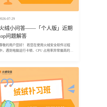
2026-07-29
火绒小问答——「个人版」近期
top问题解答
尊敬的用户您好！ 若您在使用火绒安全软件过程
中，遇到电脑运行卡顿、CPU 占用率异常偏高的问
题，可按照以下两步流程逐步排查故障根源。