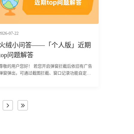
2026-07-22
火绒小问答——「个人版」近期
top问题解答
尊敬的用户您好！ 若您开启弹窗拦截后依旧有广告
弹窗弹出，可通过截图拦截、窗口记录功能自定义
添加拦截规则，解决快速闪过、特殊程序广告弹窗
拦截无效问题，具体操作步骤如下：