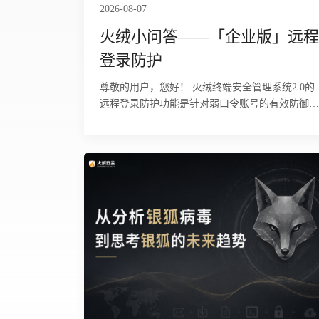
2026-08-07
火绒小问答——「企业版」远程
登录防护
尊敬的用户，您好！ 火绒终端安全管理系统2.0的
远程登录防护功能是针对弱口令账号的有效防御手
段，可阻止黑客通过暴力猜密码及基于RDP协议的
入侵方式。下面为您详细介绍该功能的具体使用方
法及相关注意事项。