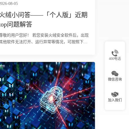
2026-08-05
火绒小问答——「个人版」近期
top问题解答
尊敬的用户您好！ 若您安装火绒安全软件后，出现
其他软件无法打开、运行异常等情况，可按照下述
步骤逐步排查处理。
400电话
微信咨询
加入我们