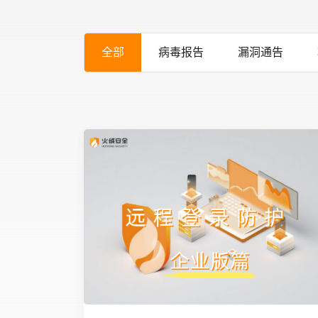
全部
病毒报告
漏洞通告