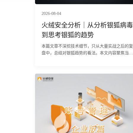
2026-08-04
火绒安全分析｜从分析银狐病毒
到思考银狐的趋势
本篇文章不深挖技术细节，只从大量实战之后的复
盘中，总结对银狐趋势的看法。本文内容聚焦当
下，时效性强，数据均来源于2024-2026年间的火
绒分析的银狐病毒与CNCert国家发布信息，纯人
手搓，杜绝AI口水话。