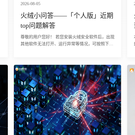
2026-08-05
火绒小问答——「个人版」近期
top问题解答
尊敬的用户您好！ 若您安装火绒安全软件后，出现
其他软件无法打开、运行异常等情况，可按照下述
步骤逐步排查处理。
加
p