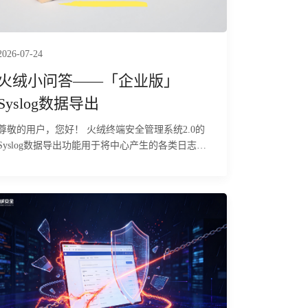
2026-07-24
火绒小问答——「企业版」
Syslog数据导出
尊敬的用户，您好！ 火绒终端安全管理系统2.0的
Syslog数据导出功能用于将中心产生的各类日志通
过Syslog协议传输到指定的第三方日志服务器或安
全事件管理平台，便于集中存储和分析。下面为您
详细介绍该功能的具体使用方法及相关注意事项：