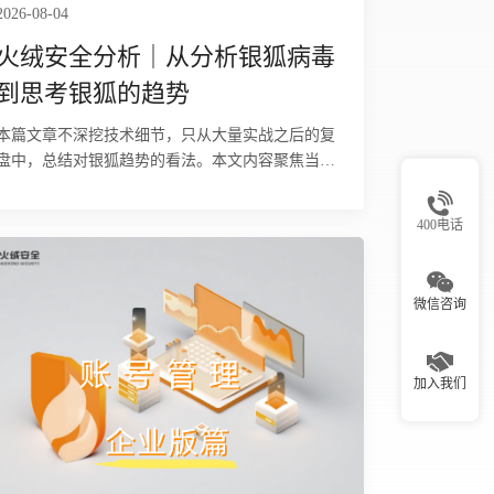
2026-08-04
火绒安全分析｜从分析银狐病毒
到思考银狐的趋势
本篇文章不深挖技术细节，只从大量实战之后的复
盘中，总结对银狐趋势的看法。本文内容聚焦当
下，时效性强，数据均来源于2024-2026年间的火
绒分析的银狐病毒与CNCert国家发布信息，纯人工
400电话
手搓，杜绝AI口水话。
微信咨询
加入我们