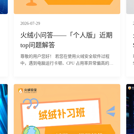
2026-07-29
火绒小问答——「个人版」近期
top问题解答
尊敬的用户您好！ 若您在使用火绒安全软件过程
中，遇到电脑运行卡顿、CPU 占用率异常偏高的问
题，可按照以下两步流程逐步排查故障根源。
冗