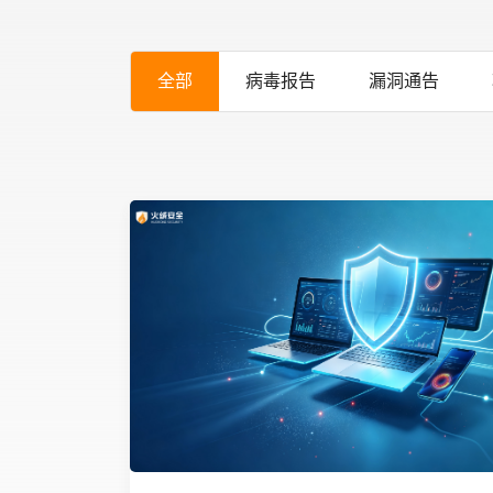
全部
病毒报告
漏洞通告