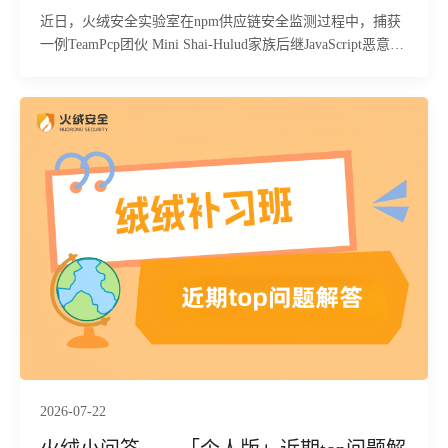
近日，火绒安全实验室在npm供应链安全监测过程中，捕获
一例TeamPcp团伙 Mini Shai-Hulud家族后继JavaScript恶意载
荷样本。经火绒安全工程师静态比对与行为分析确认，该样
本与2026年6月曝光的Mini Shai-Hulud恶意样本为同一家族
衍生版本，核心攻击逻辑、窃密传播机制整体未发生改变，
属于该团伙持续迭代的供应链攻击产物。
2026-07-22