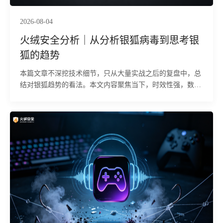
2026-08-04
火绒安全分析｜从分析银狐病毒到思考银
狐的趋势
本篇文章不深挖技术细节，只从大量实战之后的复盘中，总
结对银狐趋势的看法。本文内容聚焦当下，时效性强，数据
均来源于2024-2026年间的火绒分析的银狐病毒与CNCert国
家发布信息，纯人工手搓，杜绝AI口水话。