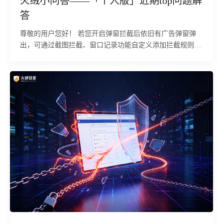
火绒小问答——「个人版」近期top问题解
答
尊敬的用户您好！ 若您开启弹窗拦截后依旧有广告弹窗弹
出，可通过截图拦截、窗口记录功能自定义添加拦截规则，
解决快速闪过、特殊程序广告弹窗拦截无效问题，具体操作
步骤如下：