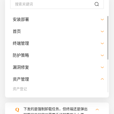
安装部署
首页
终端管理
防护策略
漏洞修复
资产管理
资产登记
软件管理
Q
下发的是强制卸载任务，但终端还是弹出
中心管理