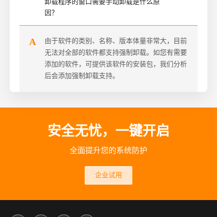
卸载程序的窗口需要手动卸载是什么原
因？
事件日志
管理工具
A
由于软件的类别、名称、版本体量非常大，目前
无法对全部的软件都支持强制卸载。如您有需要
其他
添加的软件，可提供该软件的安装包，我们分析
后会添加强制卸载支持。
安全无忧，一键开启
全面提升您的系统防护
企业试用