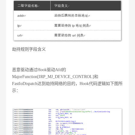
劫持规则字段含义
恶意驱动通过Hook驱动Afd的
MajorFunction[IRP_MJ_DEVICE_CONTROL]和
FastIoDispatch达到劫持网络的目的，Hook代码逻辑如下图所
示：