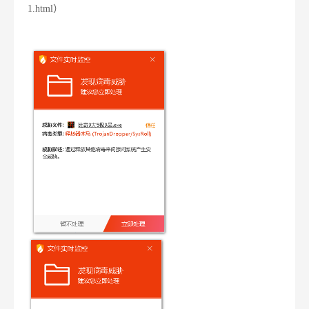
1.html）