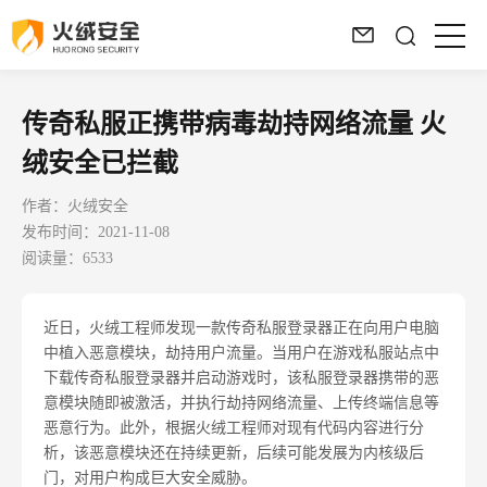
传奇私服正携带病毒劫持网络流量 火
绒安全已拦截
作者：火绒安全
发布时间：2021-11-08
阅读量：6533
近日，火绒工程师发现一款传奇私服登录器正在向用户电脑
中植入恶意模块，劫持用户流量。当用户在游戏私服站点中
下载传奇私服登录器并启动游戏时，该私服登录器携带的恶
意模块随即被激活，并执行劫持网络流量、上传终端信息等
恶意行为。此外，根据火绒工程师对现有代码内容进行分
析，该恶意模块还在持续更新，后续可能发展为内核级后
门，对用户构成巨大安全威胁。