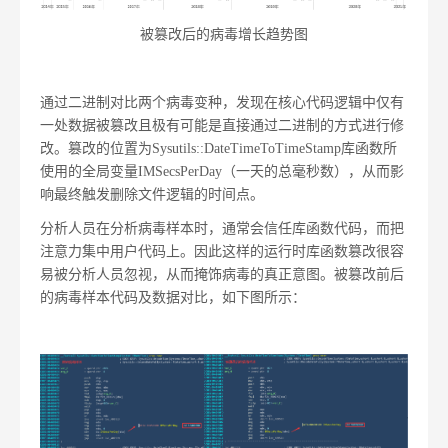
被篡改后的病毒增长趋势图
通过二进制对比两个病毒变种，发现在核心代码逻辑中仅有
一处数据被篡改且极有可能是直接通过二进制的方式进行修
改。篡改的位置为Sysutils::DateTimeToTimeStamp库函数所
使用的全局变量IMSecsPerDay（一天的总毫秒数），从而影
响最终触发删除文件逻辑的时间点。
分析人员在分析病毒样本时，通常会信任库函数代码，而把
注意力集中用户代码上。因此这样的运行时库函数篡改很容
易被分析人员忽视，从而掩饰病毒的真正意图。被篡改前后
的病毒样本代码及数据对比，如下图所示：