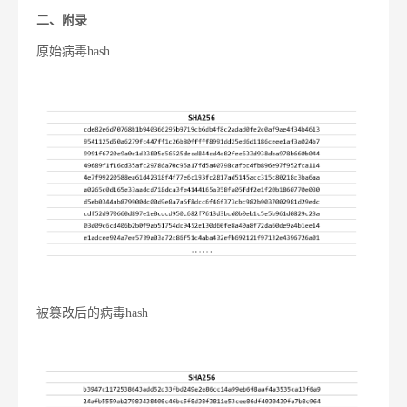
二、附录
原始病毒hash
被篡改后的病毒hash