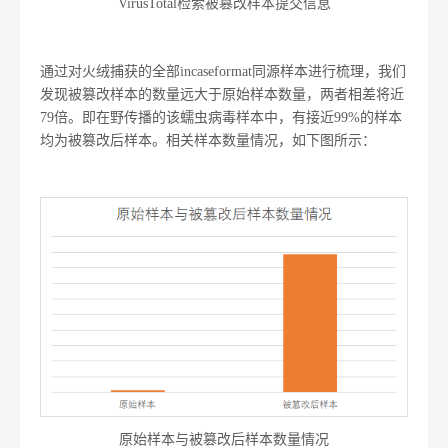
VirusTotal检索被篡改样本提交信息
通过对火绒捕获的全部incaseformat同源样本进行梳理，我们
发现被篡改样本的数量远大于原始样本数量，两者相差将近
79倍。即在野传播的该蠕虫病毒样本中，有接近99%的样本
均为被篡改后样本。相关样本数量情况，如下图所示：
原始样本与被篡改后样本数量情况