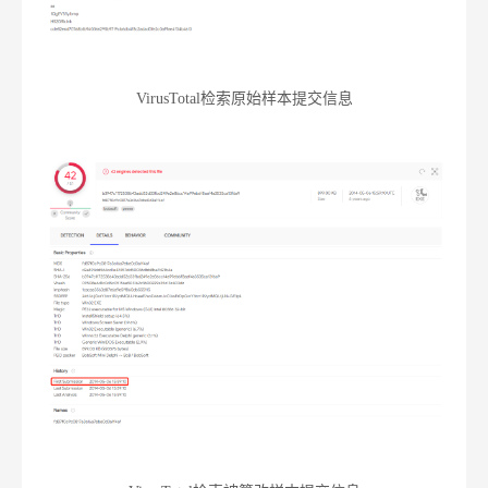
VirusTotal检索原始样本提交信息