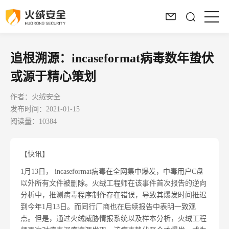
追根溯源：incaseformat病毒数年蛰伏
或源于精心策划
作者：火绒安全
发布时间：2021-01-15
阅读量：10384
【快讯】
1月13日， incaseformat病毒在全网集中爆发，中毒用户C盘
以外所有文件被删除。火绒工程师在该事件首次报告的逆向
分析中，推测病毒程序制作存在错误，导致其爆发时间推迟
到今年1月13日。而同行厂商也在后续报告中表明一致观
点。但是，通过火绒威胁情报系统以及样本分析，火绒工程