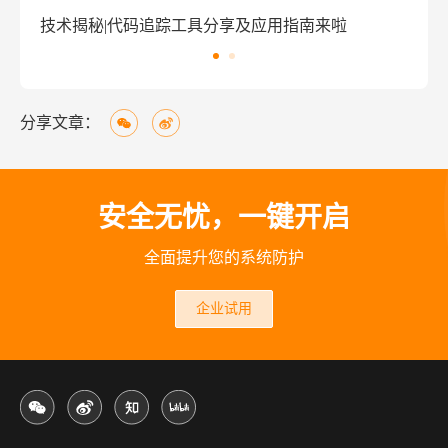
南来啦
窃密病毒伪装Windows激活程序 盗取用户资金
分享文章：
安全无忧，一键开启
全面提升您的系统防护
企业试用