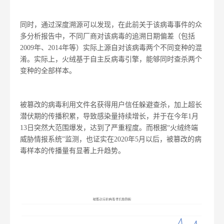
同时，通过深度溯源可以发现，在此前关于该病毒事件的众
多分析报告中，不同厂商对该病毒的追溯日期偏差（包括
2009年、2014年等）实际上源自对该病毒两个不同变种的混
淆。实际上，火绒基于自主反病毒引擎，能够同时查杀两个
变种的全部样本。
被篡改的病毒利用文件名获得用户信任躲避查杀，加上超长
潜伏期的传播积累，导致感染量持续增长，并于在今年1月
13日突然大范围爆发，达到了严重程度。而根据“火绒终端
威胁情报系统”监测，也证实在2020年5月以后，被篡改的病
毒样本的传播量有显著上升趋势。