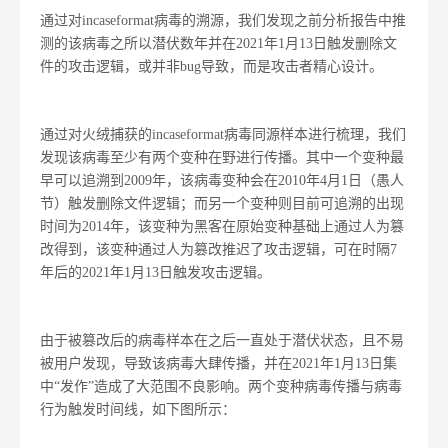
通过对incaseformat病毒的溯源，我们发现之前分析报告中推
测的该病毒之所以潜伏数年并在2021年1月13日触发删除文
件的攻击逻辑，或并非bug导致，而是攻击者精心设计。
通过对火绒捕获的incaseformat病毒同源样本进行梳理，我们
发现该病毒至少有两个变种在野进行传播。其中一个变种最
早可以追溯到2009年，该病毒变种会在2010年4月1日（愚人
节）触发删除文件逻辑；而另一个变种则目前可追溯的出现
时间为2014年，该变种为黑客在原始变种基础上通过人为篡
改得到，该变种通过人为篡改推迟了攻击逻辑，可在时隔7
年后的2021年1月13日触发攻击逻辑。
由于被篡改后的病毒样本在之后一直处于潜伏状态，且不易
被用户发现，导致该病毒大肆传播，并在2021年1月13日集
中“发作”造成了大范围不良影响。两个变种病毒传播与病毒
行为触发时间线，如下图所示：