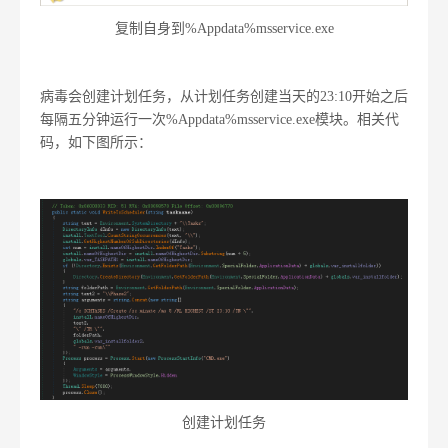
复制自身到%Appdata%msservice.exe
病毒会创建计划任务，从计划任务创建当天的23:10开始之后
每隔五分钟运行一次%Appdata%msservice.exe模块。相关代
码，如下图所示：
创建计划任务