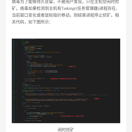
病毒为了能够持久驻留，不被用户发现，只在主机空闲时挖
矿。病毒如果检测到主机有Taskmgr(任务管理器)进程存在、
当前窗口变化或者鼠标指针移动，则结束进程停止挖矿。相
关代码，如下图所示：
闲时挖矿