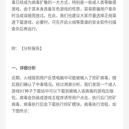
毒已经成为病毒扩散的一大方式，特别是一些成人类等敏感
游戏，由于其本身具备灰色游戏的性质，容易欺骗用户查杀
时当成误报而放过。在此，我们也建议大家尽量选择正规渠
道下载游戏，必要时，可先开启火绒等靠谱的安全软件扫描
查杀后再运行。
附：【分析报告】
一、
详细分析
近期，火绒接到用户反馈电脑中可能被植入了挖矿病毒，随
后我们确认了中毒情况。经过溯源分析，我们发现一个成人
游戏BT种子下载站中可以下载到被植入该病毒的游戏压缩
包，病毒会伪装成游戏主程序诱导用户点击、执行后门挖矿
病毒，病毒执行后会下载执行挖矿模块。病毒执行流程，如
下图所示：