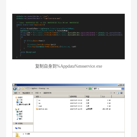
复制自身到%Appdata%msservice.exe