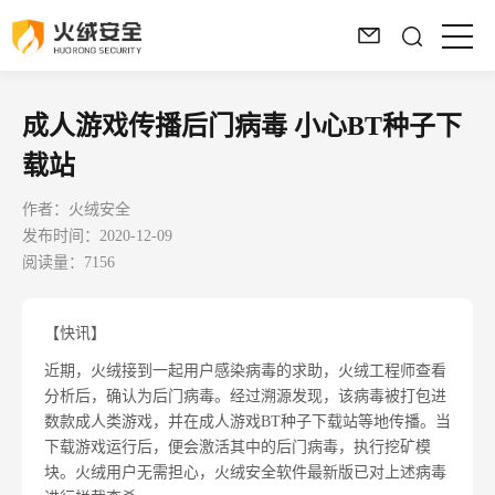
成人游戏传播后门病毒 小心BT种子下
载站
作者：火绒安全
发布时间：2020-12-09
阅读量：7156
【快讯】
近期，火绒接到一起用户感染病毒的求助，火绒工程师查看
分析后，确认为后门病毒。经过溯源发现，该病毒被打包进
数款成人类游戏，并在成人游戏BT种子下载站等地传播。当
下载游戏运行后，便会激活其中的后门病毒，执行挖矿模
块。火绒用户无需担心，火绒安全软件最新版已对上述病毒