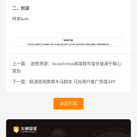
二、
附录
样本hash
上一篇： 追根溯源：incaseformat病毒数年蛰伏或源于精心
策划
下一篇：联通官网携带木马脚本 可向用户推广色情APP
返回列表