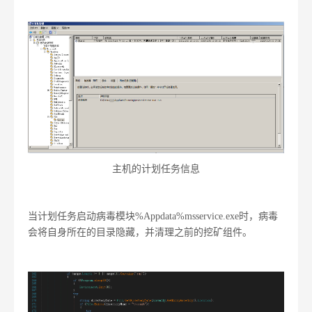
主机的计划任务信息
当计划任务启动病毒模块%Appdata%msservice.exe时，病毒
会将自身所在的目录隐藏，并清理之前的挖矿组件。