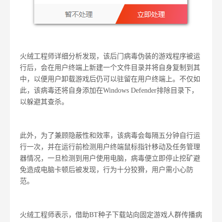
火绒工程师详细分析发现，该后门病毒伪装的游戏程序被运
行后，会在用户终端上新建一个文件目录并将自身复制到其
中，以便用户卸载游戏后仍可以驻留在用户终端上。不仅如
此，该病毒还将自身添加在Windows Defender排除目录下，
以躲避其查杀。
此外，为了兼顾隐蔽性和效率，该病毒会每隔五分钟自行运
行一次，并在运行前检测用户终端鼠标指针移动及任务管理
器情况，一旦检测到用户使用电脑，病毒便立即停止挖矿避
免造成电脑卡顿后被发现，行为十分狡猾，用户需小心防
范。
火绒工程师表示，借助BT种子下载站向固定游戏人群传播病