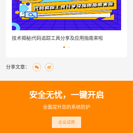
码追踪工具分享及应用指南来啦
窃密病毒伪装Window
分享文章：
安全无忧，一键开启
全面提升您的系统防护
企业试用