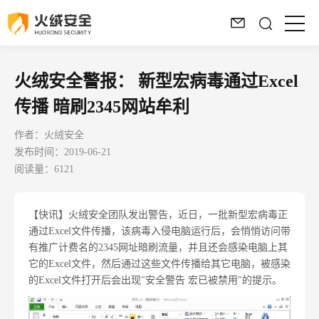
火绒安全警报： 新型宏病毒通过Excel
传播 暗刷2345网站牟利
作者：火绒安全
发布时间：2019-06-21
阅读量：6121
【快讯】火绒安全团队发出警告，近日，一批新型宏病毒正
通过Excel文件传播，该病毒入侵电脑运行后，会悄悄访问带
有推广计费名的2345网址暗刷流量，并且还会感染电脑上其
它的Excel文件，然后通过这些文件传播给其它电脑，被感染
的Excel文件打开后会出现"安全警告 宏已被禁用"的提示。