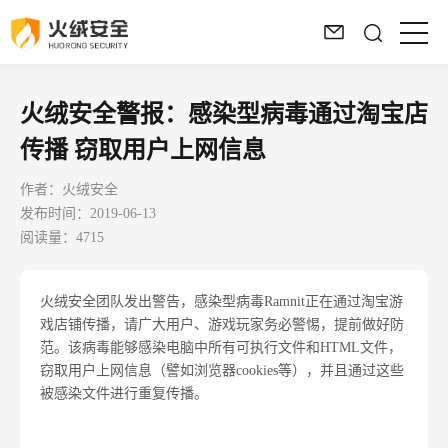
火绒安全警报：感染型病毒通过淘宝店
传播 窃取用户上网信息
作者：火绒安全
发布时间：2019-06-13
阅读量：4715
火绒安全团队发出警告，感染型病毒Ramnit正在通过淘宝游
戏店铺传播，请广大用户、游戏玩家务必警惕，提前做好防
范。该病毒能够感染电脑中所有可执行文件和HTML文件，
窃取用户上网信息（譬如浏览器cookies等），并且通过这些
被感染文件进行重复传播。