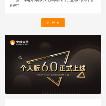
下一篇： 某电商网站jQuery脚本被挂马 大量用户信用卡信
息被窃
返回列表