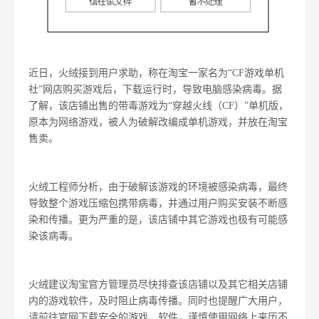
近日，火绒接到用户求助，称在淘宝一家名为“CF游戏单机
社”网店购买游戏后，下载运行时，导致电脑感染病毒。据
了解，该店铺出售的带毒游戏为“穿越火线（CF）”单机版，
原本为网络游戏，被人为破解改编成单机游戏，并放在淘宝
售卖。
火绒工程师分析，由于破解该游戏的环境被感染病毒，最终
导致整个游戏压缩包携带病毒，并通过用户购买安装不断感
染和传播。更为严重的是，该店铺中其它游戏也极有可能感
染该病毒。
火绒建议淘宝官方管理员尽快排查该店铺以及其它相关店铺
内的游戏软件，及时阻止病毒传播。同时也提醒广大用户，
请前往官网下载安全的游戏、软件，谨慎使用网络上来历不