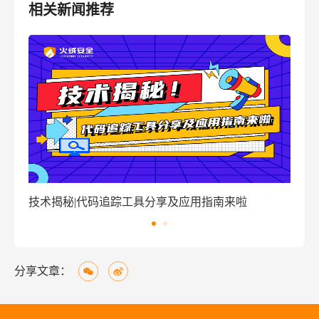
相关新闻推荐
踪工具分享及应用指南来啦
窃密病毒伪装Windows激
分享文章：