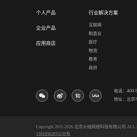
个人产品
行业解决方案
互联网
企业产品
制造业
医疗
应用商店
物流
教育
政府
400-
电话：
地址：北京
Copyright 2011-
2026
北京火绒网络科技有限公司 ALL Right
11010502035539号