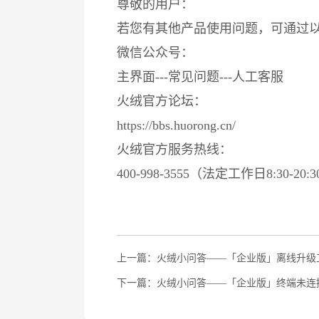
尊敬的用户：
若您有其他产品使用问题，可通过以
微信公众号：
主界面---常见问题---人工客服
火绒官方论坛：
https://bbs.huorong.cn/
火绒官方服务热线：
400-998-3555（法定工作日8:30-20
上一篇：火绒小问答——「企业版」离线升级
下一篇：火绒小问答——「企业版」终端未连