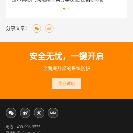
分享文章：
安全无忧，一键开启
全面提升您的系统防护
企业试用
400-998-3555
电话：