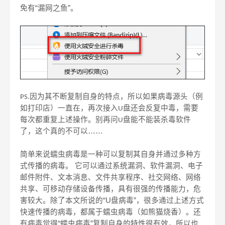
免有“漏网之鱼”。
因为其不断复制自身的特点，所以如果病毒源头（例
PS.
如打印店）一直在，再次接入
盘还会反复中毒，需要
U
每次都重复上述操作。别再问
盘能不能装杀毒软件
U
了，这个真的不可以……
简单来说蠕虫病毒是一种可以复制其自身并通过多种方
式传播的病毒。
它可以通过系统漏洞、软件漏洞、电子
邮件附件、文本消息、文件共享程序、社交网络、网络
共享、可移动存储设备传播，具有很强的传播能力，危
害较大。除了本文所说的“
U
盘病毒”，很多通过上述方式
快速传播的病毒，都属于蠕虫病毒（如熊猫烧香）。还
有病毒觉得“蠕虫病毒”复制自身的特性很有效，所以也