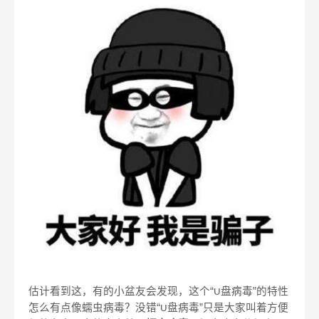
估计看到这，有的小盆友会发现，这个“
盘病毒”的特性
U
怎么有点像蠕虫病毒？没错“
盘病毒”只是大家叫着方便
U