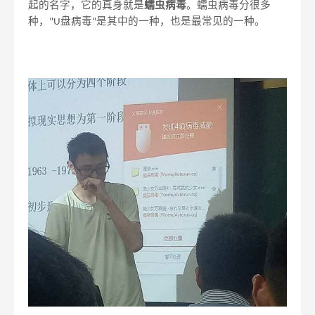
起的名字，它的真身就是
蠕虫病毒
。蠕虫病毒分很多
种，
盘病毒
是其中的一种，也是最常见的一种。
"U
"