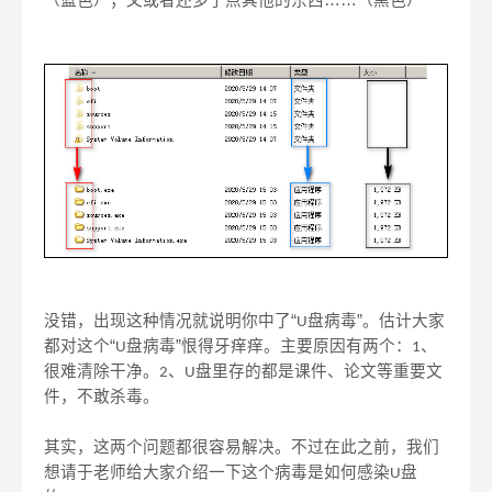
（蓝色）；又或者还多了点其他的东西……（黑色）
没错，出现这种情况就说明你中了“
盘病毒”。估计大家
U
都对这个“
盘病毒”恨得牙痒痒。主要原因有两个：
、
U
1
很难清除干净。
、
盘里存的都是课件、论文等重要文
2
U
件，不敢杀毒。
其实，这两个问题都很容易解决。不过在此之前，我们
想请于老师给大家介绍一下这个病毒是如何感染
盘
U