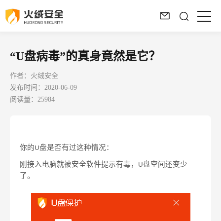
“U盘病毒”的真身竟然是它？
作者：火绒安全
发布时间：2020-06-09
阅读量：25984
你的
盘是否有过这种情况：
U
刚接入电脑就被安全软件提示有毒，
盘空间还变少
U
了。