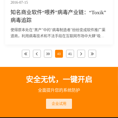
2016-07-15
知名商业软件“喂养”病毒产业链：“Toxik”
病毒追踪
使得原本处在“黑产”中的“病毒制造者”纷纷变成软件推广渠
道商，利用病毒技术和不法手段在互联网市场中大肆“吸
金”。
39
40
41
安全无忧，一键开启
全面提升您的系统防护
企业试用