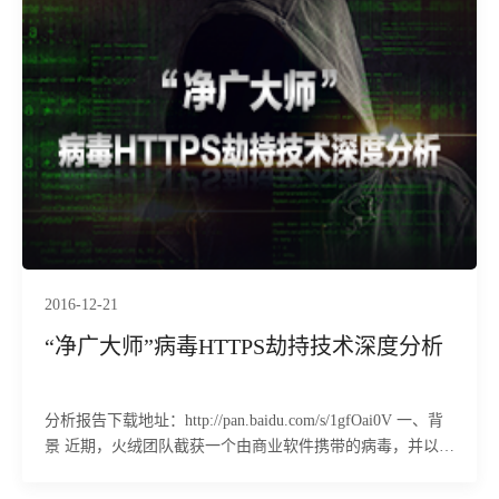
2016-12-21
“净广大师”病毒HTTPS劫持技术深度分析
分析报告下载地址：http://pan.baidu.com/s/1gfOai0V 一、背
景 近期，火绒团队截获一个由商业软件携带的病毒，并以其
载体命名为“净广大师”病毒。在目前广为流行的&l