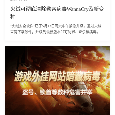
火绒可彻底清除勒索病毒WannaCry及新变
种
“火绒安全软件”已于5月13日周六中午紧急升级，通过火绒
官网下载软件，升级到最新版本即可防御、查杀该病毒。 火
绒团队正在日夜值守，持续跟踪新的病毒变种