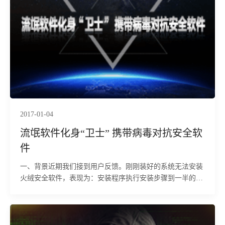
2017-01-04
流氓软件化身“卫士” 携带病毒对抗安全软
件
一、背景近期我们接到用户反馈。刚刚装好的系统无法安装
火绒安全软件，表现为：安装程序执行安装步骤到一半的时
候，安装程序自己消失，除此以外浏览器首页也被恶意篡
改。通过定位