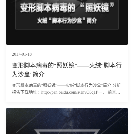
2017-01-18
变形脚本病毒的“照妖镜”——火绒“脚本行
为沙盒”简介
变形脚本病毒的“照妖镜”——火绒“脚本行为沙盒”简介 分析
报告下载地址：http://pan.baidu.com/s/1nvO5q1F一、 前言近
年来下载者病毒逐渐