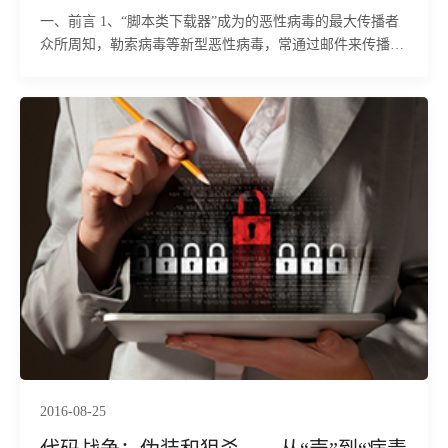
一、前言 1、“脚本类下载器”成为的恶性病毒的最大传播者
众所周知，勒索病毒等新型恶性病毒，常通过邮件来传播，
“邮件欺诈——病毒下载器—&md
2016-08-25