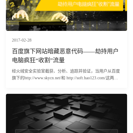
2017-02-28
百度旗下网站暗藏恶意代码——劫持用户
电脑疯狂“收割”流量
经火绒安全实验室截获、分析、追踪并验证，当用户从百度
旗下的http://www.skycn.net/和 http://soft.hao123.com/这两个
网站下载任何软件时，都会被植入恶意代码。该恶意代码进
入电脑后，会通过加载驱动等各种手段防止被卸载，进而长
期潜伏，并随时可以被“云端”远程操控，用来劫持导航站、
电商网站、广告联盟等各种流量。