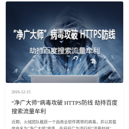
2016-12-15
“净广大师”病毒攻破 HTTPS防线 劫持百度
搜索流量牟利
近期，火绒团队截获一个由商业软件携带的病毒，并以其载
体命名为“净广大师”病毒。在目前广为流行的“流量劫持”类