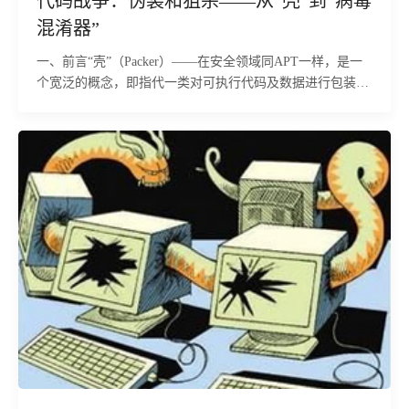
代码战争：伪装和狙杀——从“壳”到“病毒
混淆器”
一、前言“壳”（Packer）——在安全领域同APT一样，是一
个宽泛的概念，即指代一类对可执行代码及数据进行包装已
达到隐藏、压缩或保护等目的的运行时代码。在