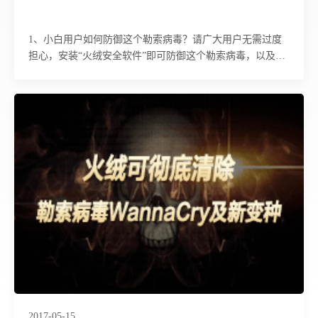
1、小白用户如何防御这个勒索病毒？请广大用户无需过度
担心，安装“火绒安全软件”即可防御这个勒索病毒，以及新
出现的变种。同时，请给操作系统升级、安装补丁程序（详
情
2017-05-15