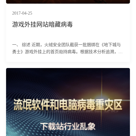
2017-04-25
游戏外挂网站暗藏病毒
一、 综述 近期，火绒安全团队截获一批捆绑在《地下城与
勇士》游戏外挂上的首页劫持病毒。根据技术分析追溯，我
们确定这些病毒的主要传播源是一个游戏外挂网站站，进而
发现，这个外