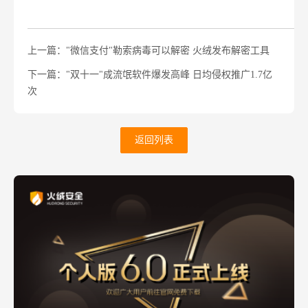
上一篇："微信支付"勒索病毒可以解密 火绒发布解密工具
下一篇："双十一"成流氓软件爆发高峰 日均侵权推广1.7亿
次
返回列表