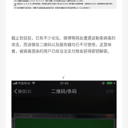
截止到目前，已有不少论坛、微博等网友遭遇该勒索病毒的
攻击，而该微信二维码以及服务器均已不可使用，这意味
着，被病毒感染的用户已经没法支付赎金获得密钥解密。
x`