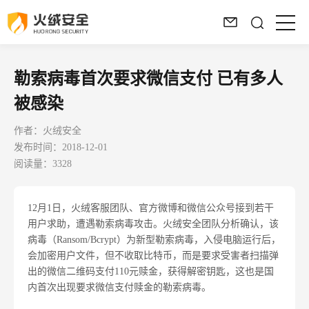
勒索病毒首次要求微信支付 已有多人
被感染
作者：火绒安全
发布时间：2018-12-01
阅读量：3328
12月1日，火绒客服团队、官方微博和微信公众号接到若干
用户求助，遭遇勒索病毒攻击。火绒安全团队分析确认，该
病毒（Ransom/Bcrypt）为新型勒索病毒，入侵电脑运行后，
会加密用户文件，但不收取比特币，而是要求受害者扫描弹
出的微信二维码支付110元赎金，获得解密钥匙，这也是国
内首次出现要求微信支付赎金的勒索病毒。