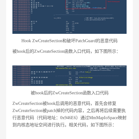
Hook ZwCreateSection和破坏PatchGuard的恶意代码
被hook后的ZwCreateSection函数入口代码，如下图所示：
被hook后的ZwCreateSection函数入口代码
ZwCreateSection被hook后调用的恶意代码，首先会修复
ZwCreateSection被patch掉的代码内容，之后再将后续需要执
行恶意代码（代码地址：0x946E6）通过MmMapIoSpace映射
到内核态地址空间进行执行。相关代码，如下图所示：