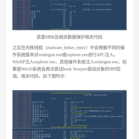
恶意MBR及相关数据保护相关代码
之后在内核线程（malware_behav_entry）中会根据不同的操
作系统版本对winlogon.exe或explorer.exe进行APC注入。
WinXP注入explorer.exe，其他操作系统注入winlogon.exe，如
果是Win10系统会再次尝试hook Storport驱动对象的IRP回
调。相关代码，如下图所示：