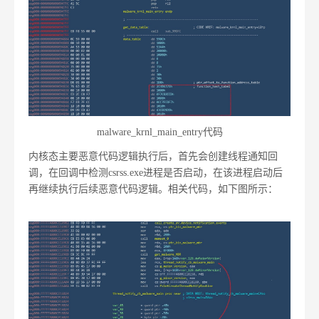
malware_krnl_main_entry代码
内核态主要恶意代码逻辑执行后，首先会创建线程通知回
调，在回调中检测csrss.exe进程是否启动，在该进程启动后
再继续执行后续恶意代码逻辑。相关代码，如下图所示：