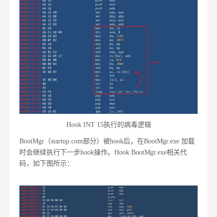
Hook INT 15执行的病毒逻辑
BootMgr（startup.com部分）被hook后，在BootMgr.exe 加载
时会继续执行下一步hook操作。Hook BootMgr.exe相关代
码，如下图所示：