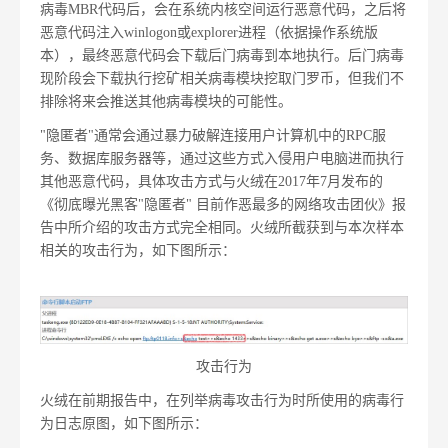
病毒MBR代码后，会在系统内核空间运行恶意代码，之后将
恶意代码注入winlogon或explorer进程（依据操作系统版
本），最终恶意代码会下载后门病毒到本地执行。后门病毒
现阶段会下载执行挖矿相关病毒模块挖取门罗币，但我们不
排除将来会推送其他病毒模块的可能性。
"隐匿者"通常会通过暴力破解连接用户计算机中的RPC服
务、数据库服务器等，通过这些方式入侵用户电脑进而执行
其他恶意代码，具体攻击方式与火绒在2017年7月发布的
《彻底曝光黑客"隐匿者" 目前作恶最多的网络攻击团伙》报
告中所介绍的攻击方式完全相同。火绒所截获到与本次样本
相关的攻击行为，如下图所示：
攻击行为
火绒在前期报告中，在列举病毒攻击行为时所使用的病毒行
为日志原图，如下图所示：