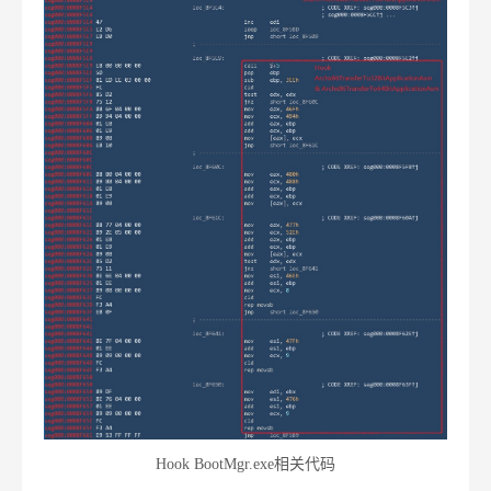
Hook BootMgr.exe相关代码