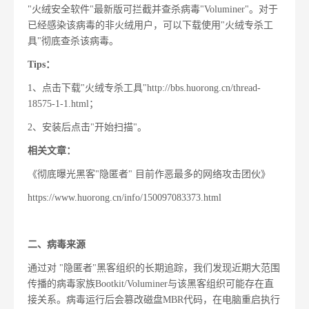
"火绒安全软件"最新版可拦截并查杀病毒"Voluminer"。对于
已经感染该病毒的非火绒用户，可以下载使用"火绒专杀工
具"彻底查杀该病毒。
Tips：
1、点击下载"火绒专杀工具"http://bbs.huorong.cn/thread-
18575-1-1.html；
2、安装后点击"开始扫描"。
相关文章：
《彻底曝光黑客"隐匿者" 目前作恶最多的网络攻击团伙》
https://www.huorong.cn/info/150097083373.html
二、病毒来源
通过对 "隐匿者"黑客组织的长期追踪，我们发现近期大范围
传播的病毒家族Bootkit/Voluminer与该黑客组织可能存在直
接关系。病毒运行后会篡改磁盘MBR代码，在电脑重启执行