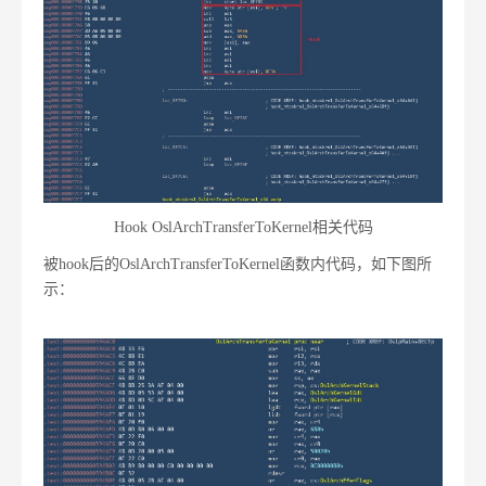
Hook OslArchTransferToKernel相关代码
被hook后的OslArchTransferToKernel函数内代码，如下图所
示：