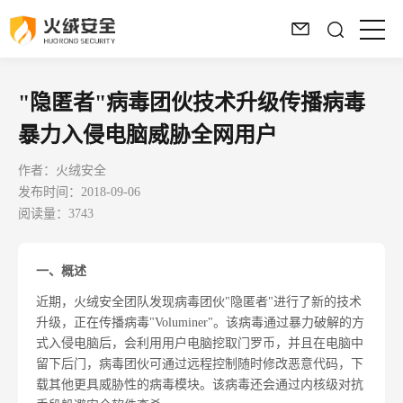
"隐匿者"病毒团伙技术升级传播病毒
暴力入侵电脑威胁全网用户
作者：火绒安全
发布时间：2018-09-06
阅读量：3743
一、概述
近期，火绒安全团队发现病毒团伙"隐匿者"进行了新的技术
升级，正在传播病毒"Voluminer"。该病毒通过暴力破解的方
式入侵电脑后，会利用用户电脑挖取门罗币，并且在电脑中
留下后门，病毒团伙可通过远程控制随时修改恶意代码，下
载其他更具威胁性的病毒模块。该病毒还会通过内核级对抗