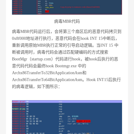
病毒MBR代码
病毒MBR代码运行后，会将第三个扇区后的恶意代码拷贝到
0x8f000地址进行执行，恶意代码会在hook INT 15中断后，
重新调用原始MBR执行正常的引导启动逻辑。当INT 15 中
断被调用时，病毒代码会通过匹配硬编码的方式搜索
BootMgr（startup.com）代码进行hook，被hook后执行的恶
意代码代码会最终hook Bootmgr.exe 中的
Archx86TransferTo32BitApplicationAsm和
Archx86TransferTo64BitApplicationAsm。Hook INT15后执行
的病毒逻辑，如下图所示：