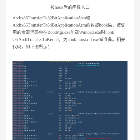
被hook后的函数入口
Archx86TransferTo32BitApplicationAsm和
Archx86TransferTo64BitApplicationAsm函数被hook后，被调
用的病毒代码会在BootMgr.exe加载Winload.exe时hook
OslArchTransferToKernel，为hook ntoskrnl.exe做准备。相关
代码，如下图所示：