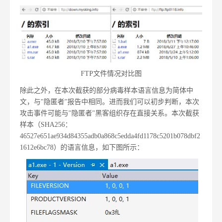
FTP文件情况对比图
除此之外，在本次截获的部分病毒样本语言信息为简体中
文，与"隐匿者"报告中相同。进而我们可以初步判断，本次
攻击事件可能与"隐匿者"黑客组织存在直接关系。本次截获
样本（SHA256：
46527e651ae934d84355adb0a868c5edda4fd1178c5201b078dbf2
1612e6bc78）的语言信息，如下图所示：