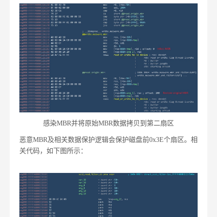
感染MBR并将原始MBR数据拷贝到第二扇区
恶意MBR及相关数据保护逻辑会保护磁盘前0x3E个扇区。相
关代码，如下图所示：