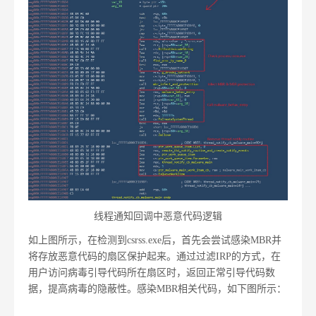
线程通知回调中恶意代码逻辑
如上图所示，在检测到csrss.exe后，首先会尝试感染MBR并
将存放恶意代码的扇区保护起来。通过过滤IRP的方式，在
用户访问病毒引导代码所在扇区时，返回正常引导代码数
据，提高病毒的隐蔽性。感染MBR相关代码，如下图所示：