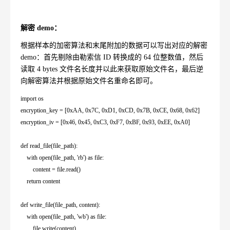
解密
demo
：
根据样本的加密算法和末尾附加的数据可以写出对应的解密
demo
：首先剔除由勒索信
ID
转换成的
64
位整数值，然后
读取
4 bytes
文件名长度并以此来获取原始文件名，最后逆
向解密算法并根据原始文件名重命名即可。
import os
encryption_key = [0xAA, 0x7C, 0xD1, 0xCD, 0x7B, 0xCE, 0x68, 0x62]
encryption_iv = [0x46, 0x45, 0xC3, 0xF7, 0xBF, 0x93, 0xEE, 0xA0]
def read_file(file_path):
with open(file_path, 'rb') as file:
content = file.read()
return content
def write_file(file_path, content):
with open(file_path, 'wb') as file:
file.write(content)