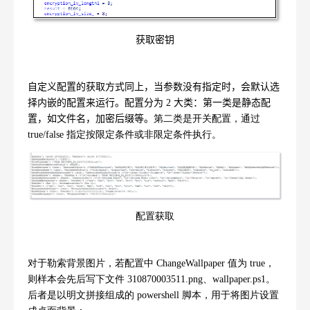
获取密钥
自定义配置的获取方式同上，当参数没有指定时，会默认选
择内嵌的配置来运行。配置分为
2
大类：第一类是静态配
置，如文件名，加密后缀等。
第二类是开关配置，通过
true/false
指定按限定条件或非限定条件执行。
配置获取
对于勒索背景图片，若配置中
ChangeWallpaper
值为
true
，
则样本会先后写下文件
310870003511.png
、
wallpaper.ps1
。
后者是以明文拼接组成的
powershell
脚本，用于将图片设置