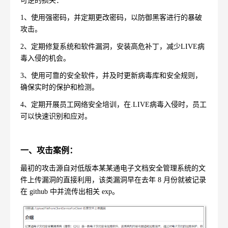
可逆的损失：
1
、使用强密码，并定期更改密码，以防御黑客进行的暴破
攻击。
2
、定期修复系统和软件漏洞，安装高危补丁，减少
LIVE
病
毒入侵的机会。
3
、使用可靠的安全软件，并及时更新病毒库和安全规则，
确保实时的保护和检测。
4
、定期开展员工网络安全培训，在
.LIVE
病毒入侵时，员工
可以快速识别和应对。
一、攻击案例：
最初的攻击源自对低版本某某通电子文档安全管理系统的文
件上传漏洞的直接利用，该类漏洞早在去年
8
月份就被记录
在
github
中并流传出相关
exp
。