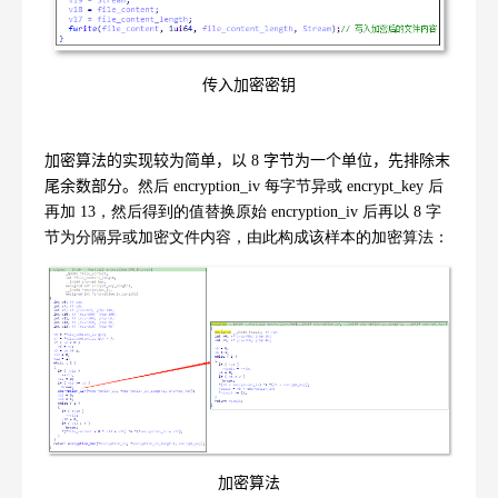
传入加密密钥
加密算法的实现较为简单，以
8
字节为一个单位，先排除末
尾余数部分。
然后
encryption_iv
每字节异或
encrypt_key
后
再加
13
，然后得到的值替换原始
encryption_iv
后再以
8
字
节为分隔异或加密文件内容，由此构成该样本的加密算法：
加密算法