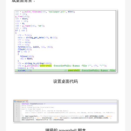
成桌面背景：
设置桌面代码
拼接的
powershell
脚本