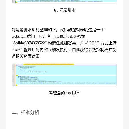
Jsp
混淆脚本
对混淆脚本进行整理如下，代码的逻辑表明这是一个
webshell
后门。攻击者可以通过
AES
密钥
“8edbbc3974968522”
构造任意加密类，并以
POST
方式上传
base64
整理后的内容来触发执行，由此获得系统控制权并投
递相关勒索病毒。
整理后的
jsp
脚本
二、样本分析