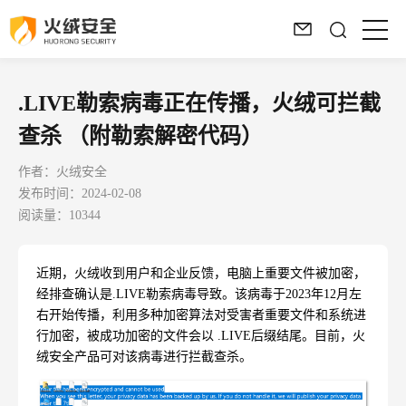
.LIVE勒索病毒正在传播，火绒可拦截
查杀 （附勒索解密代码）
作者：火绒安全
发布时间：2024-02-08
阅读量：10344
近期，火绒收到用户和企业反馈，电脑上重要文件被加密，
经排查确认是
.LIVE
勒索病毒导致。该病毒于
2023
年
12
月左
右开始传播，利用多种加密算法对受害者重要文件和系统进
行加密，被成功加密的文件会以
.LIVE
后缀结尾。目前，火
绒安全产品可对该病毒进行拦截查杀。