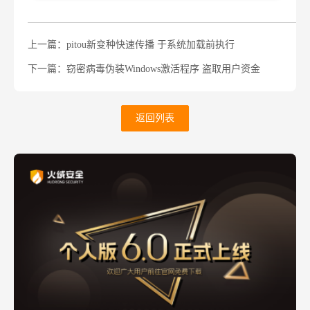
上一篇：pitou新变种快速传播 于系统加载前执行
下一篇：窃密病毒伪装Windows激活程序 盗取用户资金
返回列表