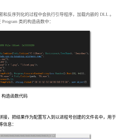
密和反序列化的过程中会执行引导程序，加载内嵌的
DLL
。
在
Program
类的构造函数中：
构造函数代码
拼接，把结果作为配置写入到以进程号创建的文件名中，用于
等信息：