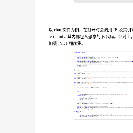
以
chm
文件为例，在打开时会调用
IE
及其引
test.html
，其内部包含恶意的
js
代码。经对比
加载
.NET
程序集。