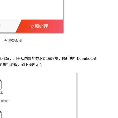
火绒查杀图
js
代码，用于从内部加载
.NET
程序集，随后执行
Download
程
的执行流程，如下图所示：