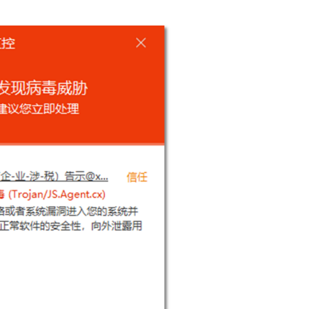
窃密病毒伪装Windows激活程序 
用户资金