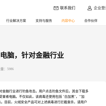
联系我们
企业登
行业解决方案
支持与服务
内容中心
合作伙伴
电脑，针对金融行业
量：5986
对金融行业进行钓鱼攻击。用户点击钓鱼文件后，其会下载多
受害者电脑。不仅如此，该病毒还使用包括
"
白加黑
"
，
'"
加
杀。目前，火绒安全产品可对上述病毒进行拦截查杀，请用户