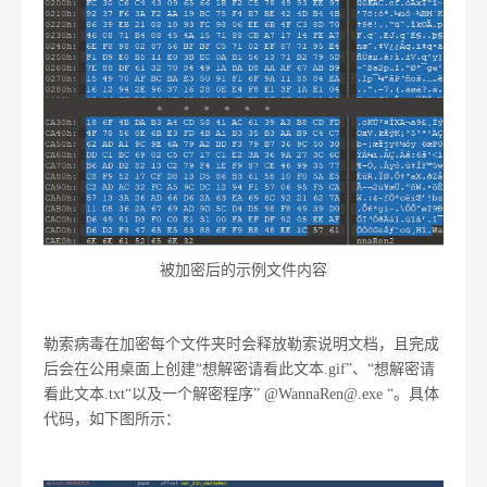
被加密后的示例文件内容
勒索病毒在加密每个文件夹时会释放勒索说明文档，且完成
后会在公用桌面上创建“想解密请看此文本.gif”、“想解密请
看此文本.txt“以及一个解密程序” @WannaRen@.exe “。具体
代码，如下图所示：