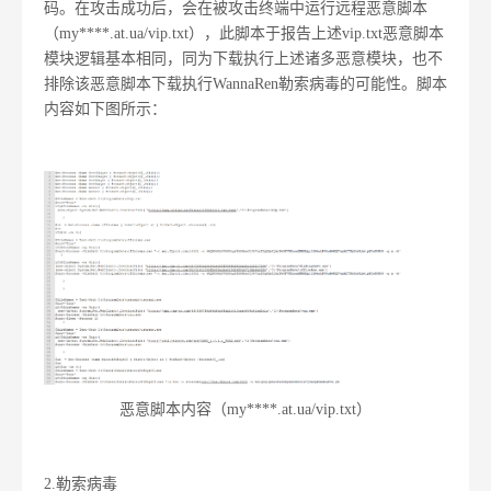
码。在攻击成功后，会在被攻击终端中运行远程恶意脚本
（my****.at.ua/vip.txt），此脚本于报告上述vip.txt恶意脚本
模块逻辑基本相同，同为下载执行上述诸多恶意模块，也不
排除该恶意脚本下载执行WannaRen勒索病毒的可能性。脚本
内容如下图所示：
恶意脚本内容（my****.at.ua/vip.txt）
2.勒索病毒