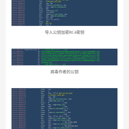
导入公钥加密RC4密钥
病毒作者的公钥