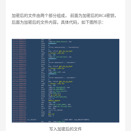
加密后的文件由两个部分组成， 前面为加密后的RC4密钥，
后面为加密后的文件内容。具体代码，如下图所示：
写入加密后的文件