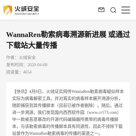
WannaRen勒索病毒溯源新进展 或通过
下载站大量传播
作者：火绒安全
发布时间：2020-04-08
阅读量：4654
【快讯】4月8日，火绒证实网传WannaRen勒索病毒疑似样本
实际为病毒解密工具，并对真实的病毒样本展开溯源分析，
随即捕获到其传播脚本（目前已被作者删除）。随后，通过
进一步溯源，我们发现国内西西软件园（www.cr173.com）
中一款被恶意篡改的开源代码编辑器所携带的病毒传播脚
本，与该勒索病毒的传播脚本具有同源性，因此不排除下载
站曾作为WannaRen勒索病毒的传播的渠道之一。