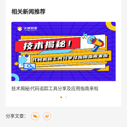
相关新闻推荐
窃密病毒伪装Windows激活程序 盗取用户资金
技
分享文章：