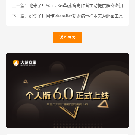
上一篇：他来了！WannaRen勒索病毒作者主动提供解密密钥
下一篇：确诊了！网传WannaRen勒索病毒样本实为解密工具
返回列表