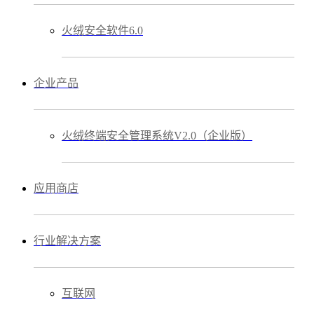
火绒安全软件6.0
企业产品
火绒终端安全管理系统V2.0（企业版）
应用商店
行业解决方案
互联网