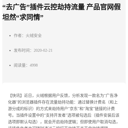
“去广告”插件云控劫持流量 产品官网假
坦然“求同情”
作者：火绒安全
发布时间：2020-02-21
阅读量：4998
【快讯】近日，火绒根据用户反馈，分析发现一款名为“广告净
化器”的浏览器插件存在流量劫持功能：通过替换计费名（和上
游分成的标识）的方式来劫持用户“京东”和“淘宝”链接的计费
号。当插件设置中的“支持开发者”选项被勾选后（插件安装后该
选项即默认勾选），就会开启劫持逻辑；但即使用户取消勾选，