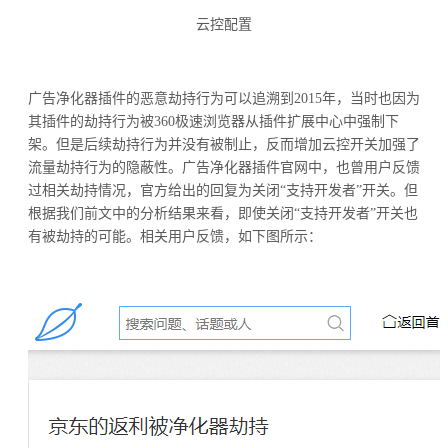
云控配置
广告净化器插件的恶意劫持行为可以追溯到2015年，当时也因为
其插件的劫持行为被360极速浏览器从插件扩展中心中强制下
架。但是后续劫持行为并没有被制止，反而增加云控开关加强了
流量劫持行为的隐蔽性。广告净化器插件官网中，也曾用户反馈
过相关劫持情况，官方给出的回复为关闭“支持开发者”开关。但
根据我们前文中的分析结果来看，即使关闭“支持开发者”开关也
有被劫持的可能。相关用户反馈，如下图所示：