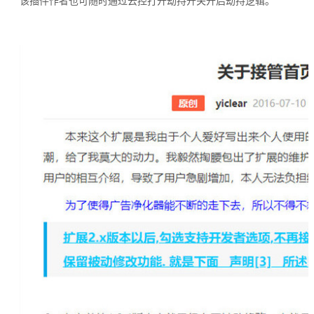
该插件作者也可随时通过云控打开劫持开关开启劫持逻辑。