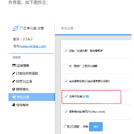
件界面，如下图所示：