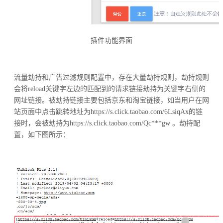
插件功能界面
流量劫持和广告过滤规则配置中，存在大量劫持规则，劫持规则
会将reload关键字左边的匹配到的请求链接劫持为关键字右侧的
网址链接。被劫持链接主要包括京东和淘宝链接，如当用户在网
站页面中点击跳转地址为https://s.click.taobao.com/6LsiqAx的链
接时，会被劫持为https://s.click.taobao.com/Qc***gw 。劫持配
置，如下图所示：