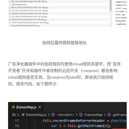
劫持后最终跳转链接地址
广告净化器插件中的劫持规则均使用reload规则关键字，而“支持
开发者”开关和插件作者控制的云控开关（compress）都会影响
reload规则是否生效。当compress为false时，即会执行劫持规
则。相关代码，如下图所示：