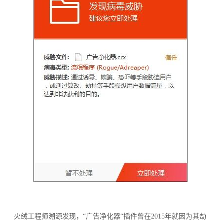
火绒工程师溯源发现，“广告净化器“插件曾在2015年就因为其劫