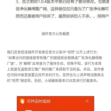
插件官方公告截图
我们还发现该插件开发者在官方公告中“坦然”公开上述行为：
“如果访问的链接是带有推广的链接就会替换成广告净化器得推
广链”，并“解释”此举是为了维持生存。但殊不知，该行为本质
上就是在盗取其它推广商的推广来获取不当利益。并且，该作者
在代码中故意放置云控开关的行为，显然也与上述声明试图表达
的“坦然”相违背。目前，火绒最新版本已对其进行拦截查杀。