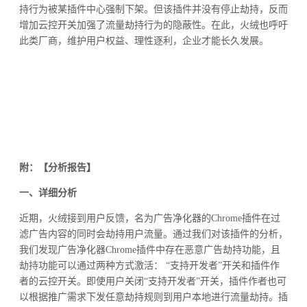
持行为被某插件中心强制下架。但该插件并没有停止劫持，反而
增加云控开关加强了流量劫持行为的隐蔽性。在此，火绒也呼吁
此类厂商，维护用户权益、理性逐利，企业才能长久发展。
附：【分析报告】
一、
详细分析
近期，火绒接到用户反馈，名为广告净化器的Chrome插件在过
滤广告内容的同时会劫持用户流量。通过我们对该插件的分析，
我们发现广告净化器Chrome插件中存在恶意广告劫持功能，且
劫持功能可以通过两种方式激活： “支持开发者”开关和插件作
者的云控开关。即使用户关闭“支持开发者”开关，插件作者也可
以根据推广需求下发任意劫持规则到用户本地进行流量劫持。插