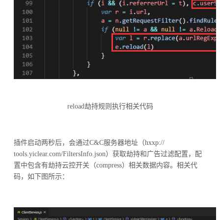
reload劫持规则执行相关代码
插件启动两秒后，会通过C&C服务器地址（hxxp://
tools.yiclear.com/FiltersInfo.json）获取劫持和广告过滤配置，配
置中包含有劫持云控开关（compress）相关数据内容。相关代
码，如下图所示：