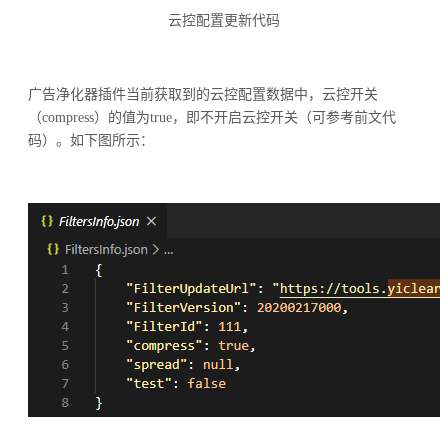
云控配置更新代码
广告净化器插件当前获取到的云控配置数据中，云控开关
（compress）的值为true，即不开启云控开关（可参考前文代
码）。如下图所示：