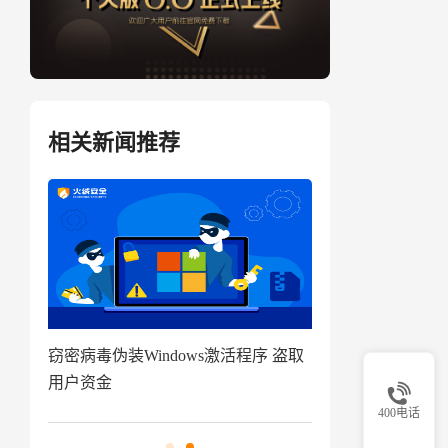
相关新闻推荐
程序 盗取
技术揭秘|代码追踪工具分享及应用指
南来啦
400电话