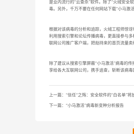
是业内流行的“云查杀”软件。除了“火绒安全
毒。另外，千万不要在任何网站下载“小马激活”
根据对该病毒的分析和追踪，火绒工程师惊讶
利用搜索引擎和论坛传播病毒，更直接参与多
联网公司推广客户端，把劫持来的首页流量卖给h
除了建议从搜索引擎屏蔽“小马激活”病毒的
享给各大互联网公司，携手追查，斩断该病毒
上一篇：“信任“之殇：安全软件的“白名单”将
下一篇：“小马激活”病毒新变种分析报告