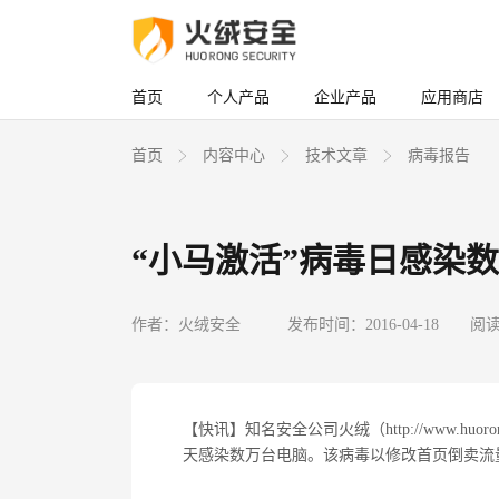
首页
个人产品
企业产品
应用商店
首页
内容中心
技术文章
病毒报告
“小马激活”病毒日感染数
作者：火绒安全
发布时间：2016-04-18
阅读
【快讯】知名安全公司火绒（http://www.h
天感染数万台电脑。该病毒以修改首页倒卖流