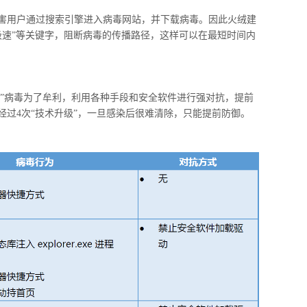
害用户通过搜索引擎进入病毒网站，并下载病毒。因此火绒建
U极速”等关键字，阻断病毒的传播路径，这样可以在最短时间内
活”病毒为了牟利，利用各种手段和安全软件进行强对抗，提前
过4次“技术升级”，一旦感染后很难清除，只能提前防御。
揭秘|代码追踪工具分享及应用指
窃密病毒伪装Windows激活
啦
用户资金