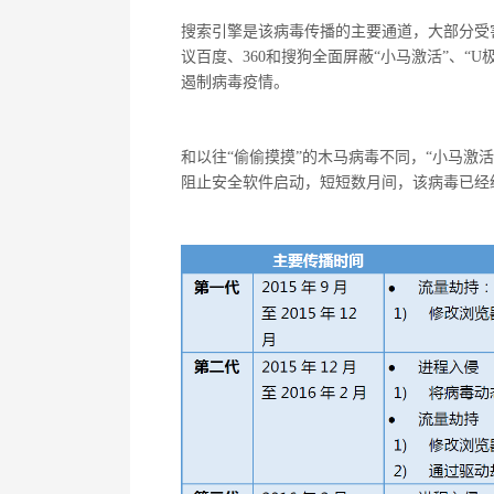
搜索引擎是该病毒传播的主要通道，大部分受
议百度、360和搜狗全面屏蔽“小马激活”、“
遏制病毒疫情。
和以往“偷偷摸摸”的木马病毒不同，“小马激
阻止安全软件启动，短短数月间，该病毒已经经
窃密病毒伪装Windows激活程序 盗取
技术
用户资金
南来