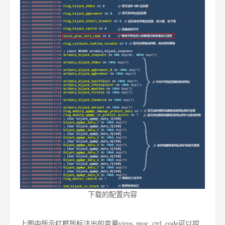
下载的配置内容
上图中所示红框所标注出的变量virus_proc_ctrl_code可以控