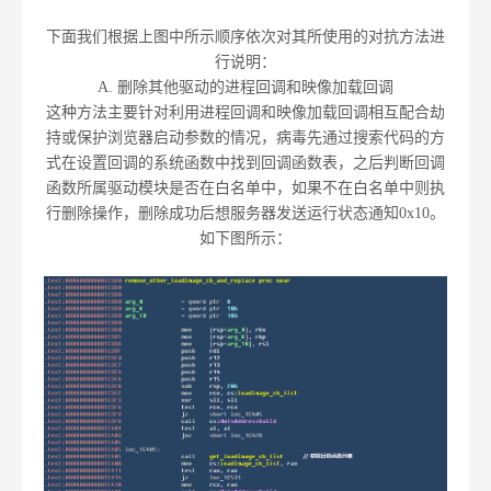
下面我们根据上图中所示顺序依次对其所使用的对抗方法进
行说明：
A. 删除其他驱动的进程回调和映像加载回调
这种方法主要针对利用进程回调和映像加载回调相互配合劫
持或保护浏览器启动参数的情况，病毒先通过搜索代码的方
式在设置回调的系统函数中找到回调函数表，之后判断回调
函数所属驱动模块是否在白名单中，如果不在白名单中则执
行删除操作，删除成功后想服务器发送运行状态通知0x10。
如下图所示：