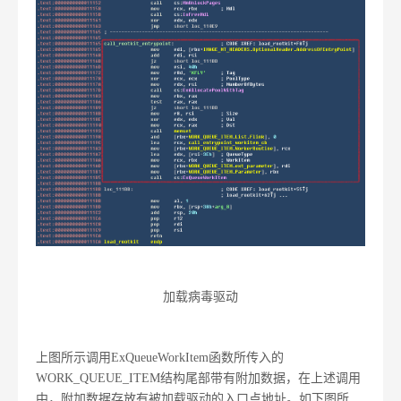
加载病毒驱动
上图所示调用ExQueueWorkItem函数所传入的
WORK_QUEUE_ITEM结构尾部带有附加数据，在上述调用
中，附加数据存放有被加载驱动的入口点地址。如下图所