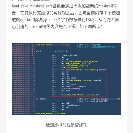
load_fake_ntoskrnl_safe函数会通过虚拟加载新的ntoskrnl镜
像，在其执行完虚拟加载逻辑之后，会与当前内存中系统加
载的ntoskrnl模块前0x200个字节数据进行比较，从而判断自
己创建的ntoskrnl镜像内容是否正常。如下图所示：
检测虚拟加载是否成功