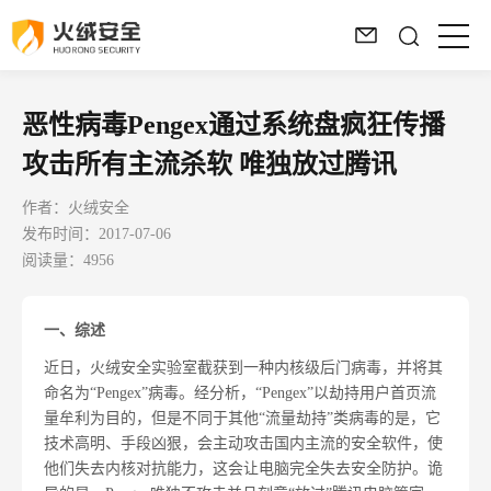
恶性病毒Pengex通过系统盘疯狂传播
攻击所有主流杀软 唯独放过腾讯
作者：火绒安全
发布时间：2017-07-06
阅读量：4956
一、综述
近日，火绒安全实验室截获到一种内核级后门病毒，并将其
命名为“Pengex”病毒。经分析，“Pengex”以劫持用户首页流
量牟利为目的，但是不同于其他“流量劫持”类病毒的是，它
技术高明、手段凶狠，会主动攻击国内主流的安全软件，使
他们失去内核对抗能力，这会让电脑完全失去安全防护。诡