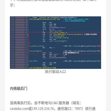
示：
执行驱动入口
内核级后门
该病毒执行后，会不断地与C&C服务器（域名：
caoduba.com或139.129.234.76，通讯端口：7897）进行通