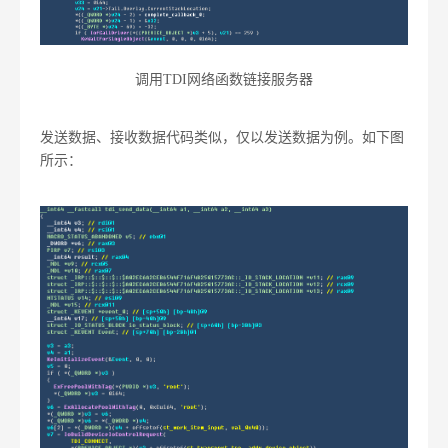
调用TDI网络函数链接服务器
发送数据、接收数据代码类似，仅以发送数据为例。如下图
所示：