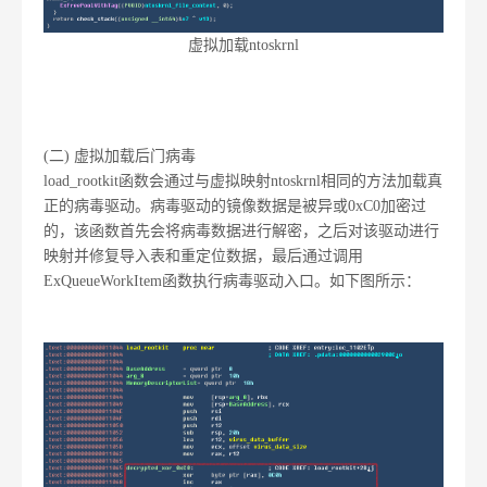
虚拟加载ntoskrnl
(二) 虚拟加载后门病毒
load_rootkit函数会通过与虚拟映射ntoskrnl相同的方法加载真
正的病毒驱动。病毒驱动的镜像数据是被异或0xC0加密过
的，该函数首先会将病毒数据进行解密，之后对该驱动进行
映射并修复导入表和重定位数据，最后通过调用
ExQueueWorkItem函数执行病毒驱动入口。如下图所示：