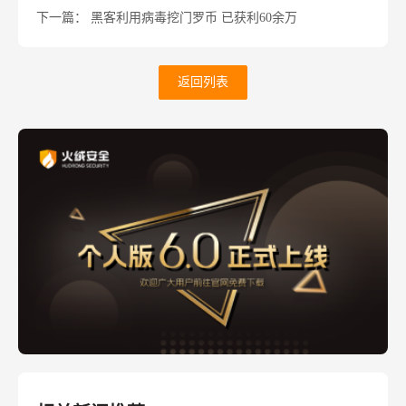
下一篇： 黑客利用病毒挖门罗币 已获利60余万
返回列表