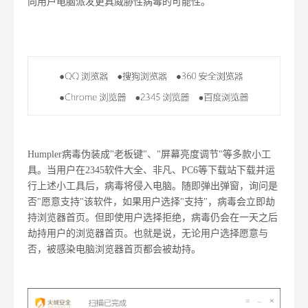
向用户电脑派发更具威胁性病毒的可能性。
Humpler病毒伪装成"老板键"、"屏幕亮度调节"等多款小工
具。当用户在2345软件大全、非凡、PC6等下载站下载并运
行上述小工具后，病毒将侵入电脑。随即弹出弹窗，询问是
否"愿意支持"该软件，如果用户选择"支持"，病毒会立即劫
持浏览器首页。但即使用户选择拒绝，病毒仍会在一天之后
劫持用户的浏览器首页。也就是说，无论用户选择愿意与
否，被感染电脑浏览器首页都会被劫持。