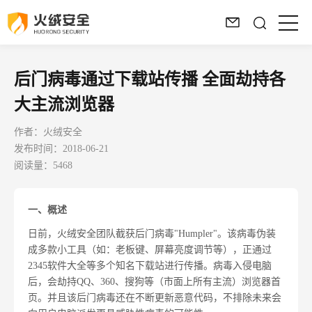
后门病毒通过下载站传播 全面劫持各
大主流浏览器
作者：火绒安全
发布时间：2018-06-21
阅读量：5468
一、
概述
日前，火绒安全团队截获后门病毒"Humpler"。该病毒伪装
成多款小工具（如：老板键、屏幕亮度调节等），正通过
2345软件大全等多个知名下载站进行传播。病毒入侵电脑
后，会劫持QQ、360、搜狗等（市面上所有主流）浏览器首
页。并且该后门病毒还在不断更新恶意代码，不排除未来会