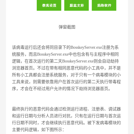
弹窗截图
该病毒运行后还会将同目录下的BosskeyServer.exe注册为系
统服务，而且BosskeyServer.exe中也包含有与主程序中相同
逻辑，在首次运行的第二天BosskeyServer.exe则会自动劫持
浏览器首页。不过在带有相同恶意代码的小工具中，并不是
所有小工具都会注册系统服务，对于只有一个病毒模块的小
工具来说，则需要依靠用户在首次运行的第二天执行带毒程
序，才会在不经过用户允许的情况下劫持浏览器首页。
最终执行的恶意代码会通过检测运行进程、注册表、调试器
和运行日期与分析人员进行对抗，只有在运行日期与首次运
行日期不同时，才会继续执行恶意代码。被下发病毒模块的
主要代码逻辑，如下图所示：