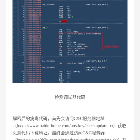
检测调试器代码
解密后的病毒代码，首先会访问C&C服务器地址
（hxxp://www.baidu-home.com/bosskey/checkupdate.txt）获取
恶意代码下载地址。最终会通过访问C&C服务器