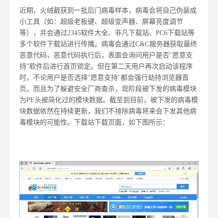
近期，火绒截获到一批后门病毒样本，病毒会将自己伪装成
小工具（如：超级老板键、超级变声器、屏幕亮度调节
等），并会通过2345软件大全、非凡下载站、PC6下载站等
多个软件下载站进行传播。病毒会通过C&C服务器获取最终
恶意代码，恶意代码执行后，表面会询问用户是否"愿意支
持"软件后进行首页锁定。但在第二天用户再次启动该程序
时，不论用户是否选择"愿意支持"都会强行劫持浏览器首
页。而且为了躲避安全厂商查杀，现阶段被下发的病毒模块
为PE头被简化过的模块数据。截至到目前，被下发的病毒模
块数据依然在持续更新，我们不排除病毒将来会下发其他病
毒模块的可能性。下载站下载页面，如下图所示：