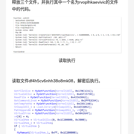
释放三个文件，并执行其中一个名为rvoplhkaevivic的文件
中的代码。
读取执行
读取文件df4h5cv6nhh38o8mk08，解密后执行。