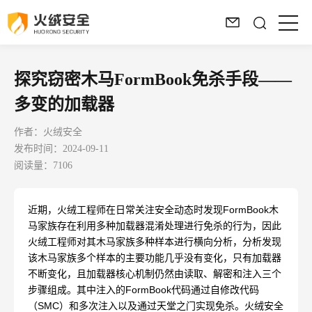
探究窃密木马FormBook免杀手段——
多变的加载器
作者：火绒安全
发布时间：2024-09-11
阅读量：7106
近期，火绒工程师在日常关注安全动态时发现FormBook木
马家族存在利用多种加载器混淆处理进行免杀的行为，因此
火绒工程师对其木马家族多种样本进行横向分析，分析发现
该木马家族多个样本的主要功能几乎没有变化，只有加载器
不断变化，且加载器核心机制仍然由读取、解密和注入三个
步骤组成。其中注入的FormBook代码通过自修改代码
（SMC）和多次注入以及通过天堂之门实现免杀。火绒安全