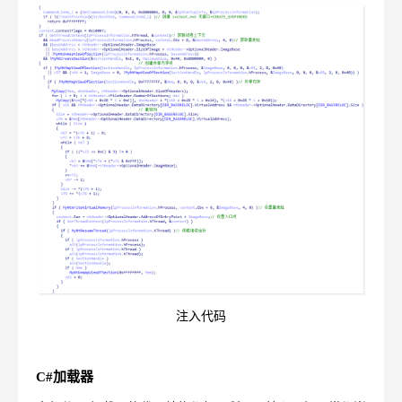
注入代码
C#加载器