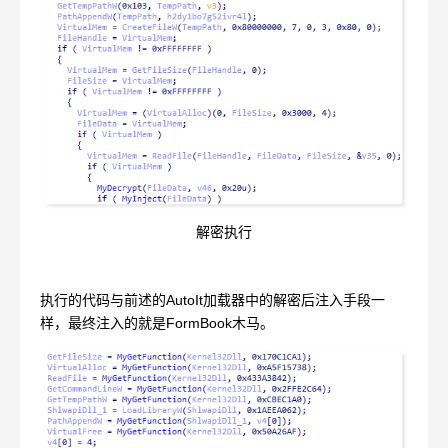
解密执行
执行的代码与前述的AutoIt加载器中的解密后注入手段一
样，最终注入的就是FormBook木马。