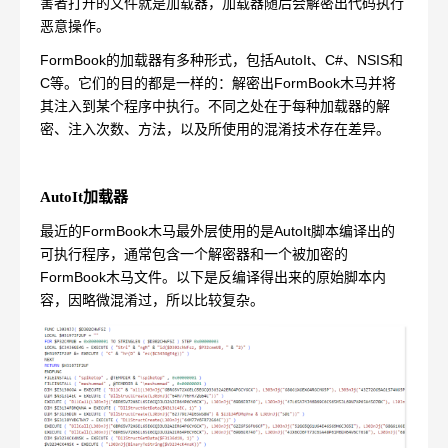
害者打开的文件就是加载器，加载器随后会解密出代码执行
恶意操作。
FormBook的加载器有多种形式，包括AutoIt、C#、NSIS和
C等。它们的目的都是一样的：解密出FormBook木马并将
其注入到某个程序中执行。不同之处在于每种加载器的解
密、注入次数、方法，以及所使用的混淆技术存在差异。
AutoIt加载器
最近的FormBook木马最外层使用的是AutoIt脚本编译出的
可执行程序，通常包含一个解密器和一个被加密的
FormBook木马文件。以下是反编译得出来的原始脚本内
容，因略微混淆过，所以比较复杂。