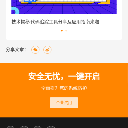
指南来啦
窃密病毒伪装Windows激活程序 盗取用户资
分享文章：
安全无忧，一键开启
全面提升您的系统防护
企业试用