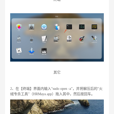
其它
2、在【终端】界面内输入“sudo open -a”，并将解压后的“火
绒专杀工具”（HRMaya.app）拖入其中，然后按回车。