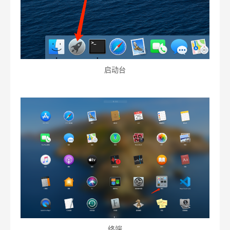
启动台
终端