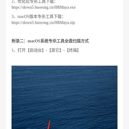
2、优化后专杀工具下载：
https://down5.huorong.cn/HRMaya.exe
3、macOS版本专杀工具下载：
https://down5.huorong.cn/HRMaya.zip
附录二：macOS系统专杀工具全盘扫描方式
1、打开【启动台】-【其它】-【终端】