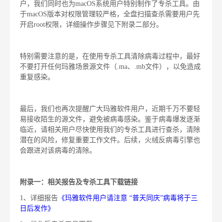
户，我们同时也为macOS系统用户特别制作了专杀工具。由
于macOS版本对权限管理较严格，全盘扫描查杀需要用户先
开启root权限，详细操作步骤见下附录二部分。
特别需要注意的是，在使用专杀工具清除病毒过程中，最好
不要打开任何玛雅场景源文件（.ma、.mb文件），以免造成
重复感染。
最后，我们也再次提醒广大玛雅软件用户，近期千万不要轻
易接收陌生的源文件，避免被病毒感染。鉴于病毒爆发逐渐
临近，请相关用户尽快使用我们的专杀工具进行查杀，清除
潜在的风险，修复重要工作文件。后续，火绒反病毒引擎也
会跟进对该病毒的清除。
附录一：相关报告及专杀工具下载链接
1、详细报告
《玛雅软件用户请注意 “普天同庆”病毒将于三
日后发作》