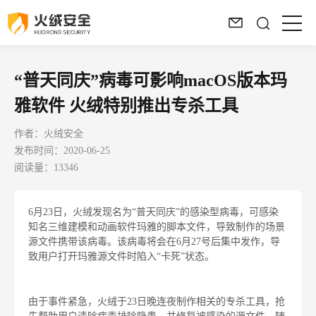
“普天同庆”病毒可影响macOS版本玛
雅软件 火绒特别推出专杀工具
作者：火绒安全
发布时间：2020-06-25
阅读量：13346
6月23日，火绒发现名为“普天同庆”的感染型病毒，可感染
知名三维建模和动画软件玛雅的脚本文件，导致制作的场景
源文件携带该病毒。该病毒将会在6月27号后集中发作，导
致用户打开玛雅源文件时陷入“卡死”状态。
由于事件紧急，火绒于23日晚连夜制作相关的专杀工具，抢