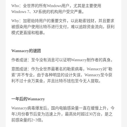
Who：全世界的所有Windows用户，尤其是主要使用
Windows 7、XP系统的机构用户受灾严重。
Why：加密劫持用户的重要文件，以此勒索钱财，并且要求
被感染用户使用比特币进行支付，难以追踪资金流向，获利
模式更直接和粗暴。
Wannacry的谜团
作者成谜：至今没有消息可以证明Wannacry制作者的真身。
意图成谜：作为全世界最著名的勒索病毒，Wannacry对"勒
索"并不专业，由于各种明显的设计失误，Wannacry至今获
利不过十余万美金，并且比特币钱包至今无人提取。
一年后的Wannacry
Wannacry病毒爆发后，国内电脑感染量一直在缓慢上升，今
年2月份春节后变为迅速上升，最高处时超过30万台，是之
前感染量的2~3倍。