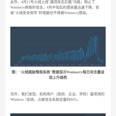
此外，4月11号火绒上线"漏洞攻击拦截"功能，阻止了
Wannacry病毒的攻击，4月中旬后的感染量迅速下降，安
装"火绒安全软件"的电脑也不再被Wannacry感染。
图："火绒威胁情报系统"数据显示Wannacry每日攻击量呈
现上升趋势
另外，我们发现，机构用户（政府、企业、学校）最常用的
Windows 7系统，占被攻击系统总量的84%。