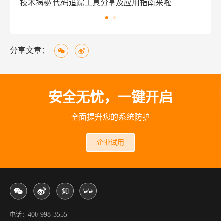
踪工具分享及应用指南来啦
窃密病毒伪装Windows激
分享文章：
安全无忧，一键开启
全面提升您的系统防护
企业试用
400-998-3555
电话：