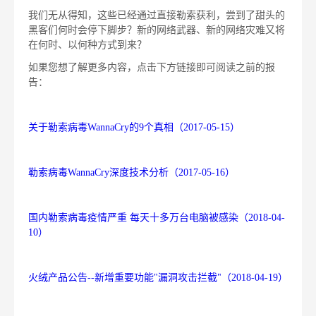
我们无从得知，这些已经通过直接勒索获利，尝到了甜头的
黑客们何时会停下脚步？新的网络武器、新的网络灾难又将
在何时、以何种方式到来？
如果您想了解更多内容，点击下方链接即可阅读之前的报
告：
关于勒索病毒WannaCry的9个真相（2017-05-15）
勒索病毒WannaCry深度技术分析（2017-05-16）
国内勒索病毒疫情严重 每天十多万台电脑被感染（2018-04-
10）
火绒产品公告--新增重要功能"漏洞攻击拦截"（2018-04-19）