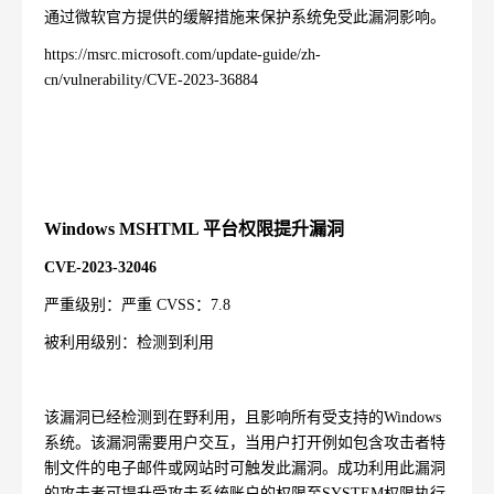
通过微软官方提供的缓解措施来保护系统免受此漏洞影响。
https://msrc.microsoft.com/update-guide/zh-
cn/vulnerability/CVE-2023-36884
Windows MSHTML
平台权限提升漏洞
CVE-2023-32046
严重级别：严重
CVSS
：
7.8
被利用级别：检测到利用
该漏洞已经检测到在野利用，且影响所有受支持的
Windows
系统。该漏洞需要用户交互，当用户打开例如包含攻击者特
制文件的电子邮件或网站时可触发此漏洞。成功利用此漏洞
的攻击者可提升受攻击系统账户的权限至
SYSTEM
权限执行