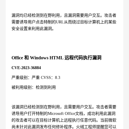
漏洞均已经检测到在野利用，且漏洞需要用户交互。攻击者
需要诱导用户点击特制的
URL
从而绕过目标计算机上的某些
安全设置来利用此漏洞。
Office
和
Windows HTML
远程代码执行漏洞
CVE-2023-36884
严重级别：严重
CVSS
：
8.3
被利用级别：检测到利用
该漏洞已经检测到在野利用，且需要用户交互。攻击者需要
诱导用户打开特制的
Microsoft Office
文档，成功利用此漏洞
的攻击者可以在目标计算机上远程执行任意代码。当前微软
尚未针对此漏洞发布任何修补程序。火绒工程师提醒您可以