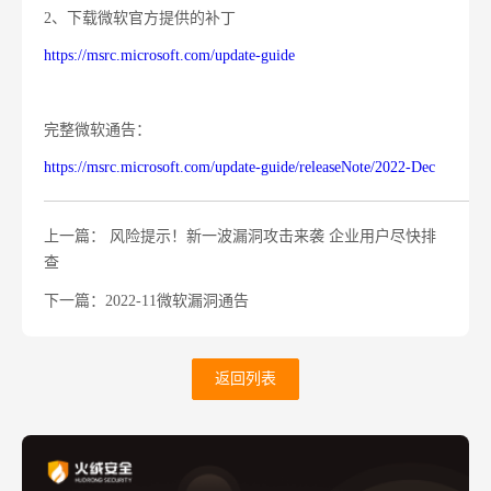
2
、下载微软官方提供的补丁
https://msrc.microsoft.com/update-guide
完整微软通告：
https://msrc.microsoft.com/update-guide/releaseNote/2022-Dec
上一篇： 风险提示！新一波漏洞攻击来袭 企业用户尽快排
查
下一篇：2022-11微软漏洞通告
返回列表