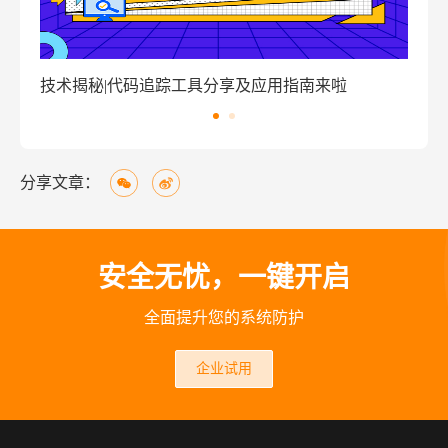
技术揭秘|代码追踪工具分享及应用指南来啦
窃
分享文章：
安全无忧，一键开启
全面提升您的系统防护
企业试用