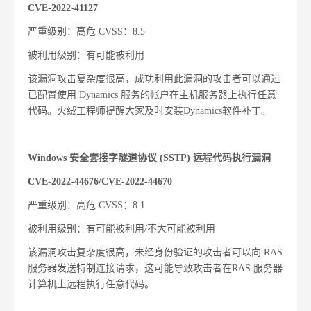
CVE-2022-41127
严重级别：高危
CVSS
：
8.5
被利用级别：有可能被利用
该漏洞攻击复杂度很高，成功利用此漏洞的攻击者可以通过
已配置使用
Dynamics
服务的帐户在主机服务器上执行任意
代码。火绒工程师提醒大家及时安装
Dynamics
软件补丁。
Windows
安全套接字隧道协议
(SSTP)
远程代码执行漏洞
CVE-2022-44676/CVE-2022-44670
严重级别：高危
CVSS
：
8.1
被利用级别：有可能被利用
/
不大可能被利用
该漏洞攻击复杂度很高，未经身份验证的攻击者可以向
RAS
服务器发送特制连接请求，这可能导致攻击者在
RAS
服务器
计算机上远程执行任意代码。