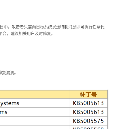
目中，攻击者只需向目标系统发送特制消息即可执行任意代
平台，建议相关用户及时修复。
修复漏洞。