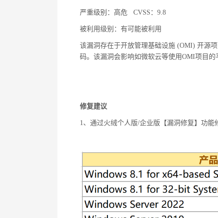
严重级别：高危
CVSS
：
9.8
被利用级别：有可能被利用
该漏洞存在于开放管理基础设施
(OMI)
开源项
码。该漏洞会影响如微软云等使用
OMI
项目的
修复建议
1
、通过火绒个人版
/
企业版【漏洞修复】功能