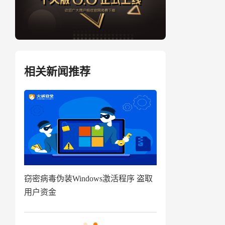
相关新闻推荐
盗取
技术揭秘|代码追踪工具分享及应用指
南来啦