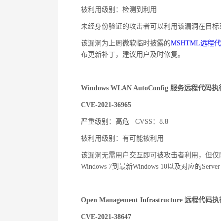
被利用级别：检测到利用
未经身份验证的攻击者可以利用该漏洞在目标
该漏洞为上周微软临时披露的
MSHTML
远程代
布更新补丁，建议用户及时修复。
Windows WLAN AutoConfig
服务远程代码执
CVE-2021-36965
严重级别：高危
CVSS
：
8.8
被利用级别：有可能被利用
该漏洞无需用户交互即可被攻击者利用，但仅
Windows 7
到最新
Windows 10
以及对应的
Serve
Open Management Infrastructure
远程代码执
CVE-2021-38647