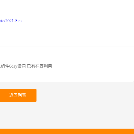
Note/2021-Sep
ML组件0day漏洞 已有在野利用
返回列表