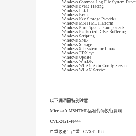
Windows Common Log File System Drive
Windows Event Tracing
Windows Installer
Windows Kernel
Windows Key Storage Provider
Windows MSHTML Platform
Windows Print Spooler Components
Windows Redirected Drive Buffering
Windows Scripting
Windows SMB
Windows Storage
Windows Subsystem for Linux
Windows TDX.sys
Windows Update
Windows Win32K
Windows WLAN Auto Config Service
Windows WLAN Service
以下漏洞需特别注意
Microsoft MSHTML
远程代码执行漏洞
CVE-2021-40444
严重级别：严重
CVSS
：
8.8