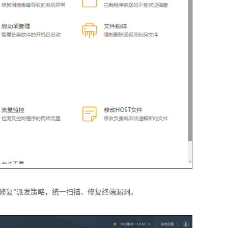
洞修复”派发策略，统一扫描、修复终端漏洞。