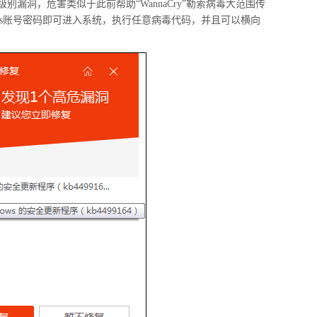
漏洞，危害类似于此前帮助“WannaCry”勒索病毒大范围传
ows账号密码即可进入系统，执行任意病毒代码，并且可以横向
窃密病毒伪装Windows激活程序 
用户资金