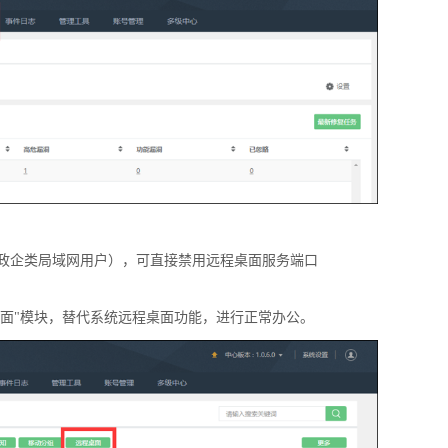
政企类局域网用户），可直接禁用远程桌面服务端口
桌面"模块，替代系统远程桌面功能，进行正常办公。