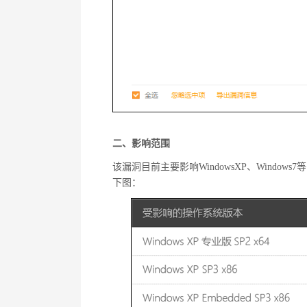
二、影响范围
该漏洞目前主要影响WindowsXP、Windows7
下图：