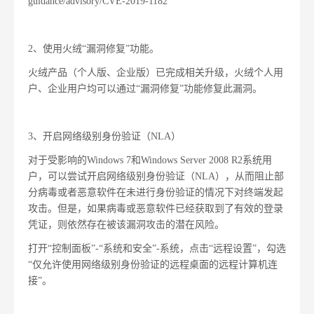
guidance/advisory/CVE-2019-1182
2、使用火绒“漏洞修复”功能。
火绒产品（个人版、企业版）已完成相关升级，火绒个人用
户、企业用户均可以通过“漏洞修复”功能修复此漏洞。
3、开启网络级别身份验证（NLA）
对于受影响的Windows 7和Windows Server 2008 R2系统用
户，可以尝试开启网络级别身份验证（NLA），从而阻止部
分病毒或者恶意软件在未进行身份验证的情况下对终端发起
攻击。但是，如果病毒或恶意软件已经获取到了有效的登录
凭证，则依然存在被该漏洞攻击的潜在风险。
打开“控制面板”-“系统和安全”-系统，点击“远程设置”，勾选
“仅允许使用网络级别身份验证的远程桌面的远程计算机连
接”。