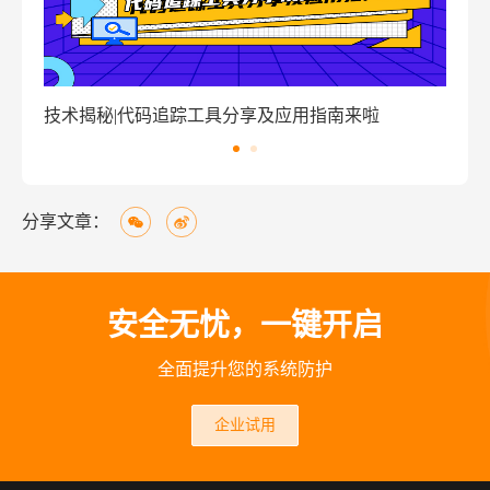
术揭秘|代码追踪工具分享及应用指南来啦
窃密病毒伪
分享文章：
安全无忧，一键开启
全面提升您的系统防护
企业试用