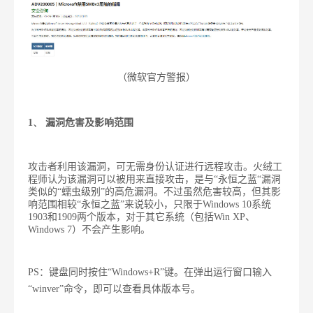
（微软官方警报）
1、
漏洞危害及影响范围
攻击者利用该漏洞，可无需身份认证进行远程攻击。火绒工
程师认为该
漏洞可以被用来直接攻击，是与“永恒之蓝“漏洞
类似的“蠕虫级别”的高危漏洞。
不过虽然危害较高，但其影
响范围相较“永恒之蓝”来说较小，只限于
Windows 10
系统
1903
和
1909
两个版本，对于其它系统（包括
Win XP
、
Windows 7
）不会产生影响。
PS
：
键盘同时按住
“Windows+R”
键。在弹出运行窗口输入
“winver”
命令，即可以查看具体版本号。