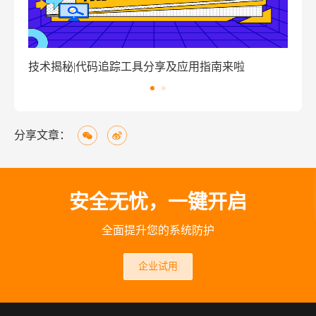
技术揭秘|代码追踪工具分享及应用指南来啦
窃
分享文章：
安全无忧，一键开启
全面提升您的系统防护
企业试用