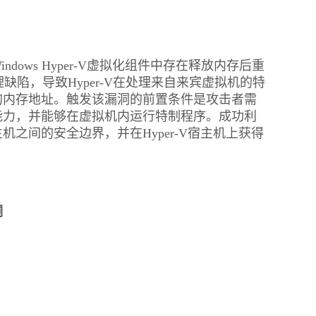
dows Hyper-V虚拟化组件中存在释放内存后重
内存管理缺陷，导致Hyper-V在处理来自来宾虚拟机的特
的内存地址。触发该漏洞的前置条件是攻击者需
能力，并能够在虚拟机内运行特制程序。成功利
之间的安全边界，并在Hyper-V宿主机上获得
洞