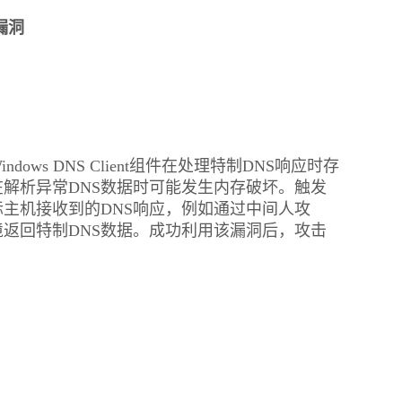
漏洞
ws DNS Client组件在处理特制DNS响应时存
解析异常DNS数据时可能发生内存破坏。触发
主机接收到的DNS响应，例如通过中间人攻
境返回特制DNS数据。成功利用该漏洞后，攻击