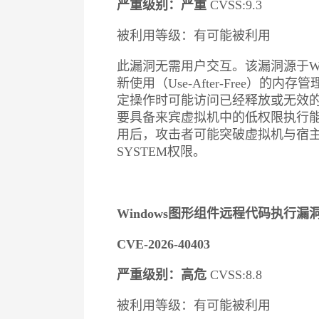
严重级别：严重
CVSS:9.3
被利用等级：有可能被利用
此漏洞无需用户交互。该漏洞源于Win
新使用（Use-After-Free）的
定操作时可能访问已经释放或无效
要具备来宾虚拟机中的低权限执行
用后，攻击者可能突破虚拟机与宿主机
SYSTEM权限。
Windows图形组件远程代码执行漏
CVE-2026-40403
严重级别：高危
CVSS:8.8
被利用等级：有可能被利用