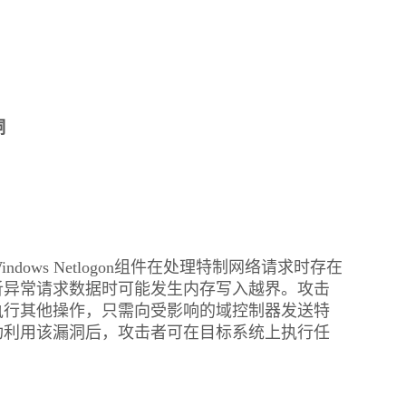
洞
ows Netlogon组件在处理特制网络请求时存在
析异常请求数据时可能发生内存写入越界。攻击
执行其他操作，只需向受影响的域控制器发送特
功利用该漏洞后，攻击者可在目标系统上执行任