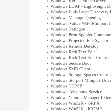
Windows Kernel-Mode Drivers
Windows LDAP - Lightweight Dir
Windows Link-Layer Discovery 
Windows Message Queuing
Windows Native WiFi Miniport D
Windows Netlogon
Windows Print Spooler Compone
Windows Projected File System
Windows Remote Desktop
Windows Rich Text Edit
Windows Rich Text Edit Control
Windows Secure Boot
Windows SMB Client
Windows Storage Spaces Control
Windows Storport Miniport Driv
Windows TCP/IP
Windows Telephony Service
Windows Volume Manager Extens
Windows Win32K - GRFX
Windows Win32K - ICOMP