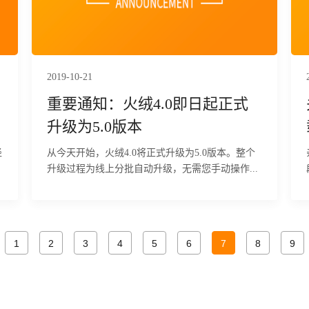
2019-10-21
重要通知：火绒4.0即日起正式
升级为5.0版本
径
从今天开始，火绒4.0将正式升级为5.0版本。整个
升级过程为线上分批自动升级，无需您手动操作...
1
2
3
4
5
6
7
8
9