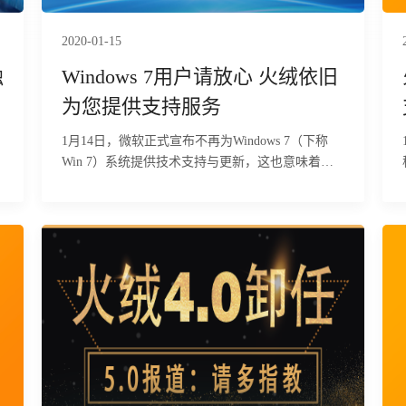
2020-01-15
Windows 7用户请放心 火绒依旧
为您提供支持服务
1月14日，微软正式宣布不再为Windows 7（下称
Win 7）系统提供技术支持与更新，这也意味着
Win7系统将失去官方维护，面临更多的未知风险。