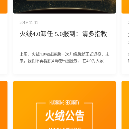
2019-11-11
火绒4.0卸任 5.0报到：请多指教
上周，火绒4.0完成最后一次升级后就正式退役，未
来，我们不再提供4.0的升级服务， 在4.0为大家服
务的三年一千多个日夜里， 也许你对它的印象是这
样的...