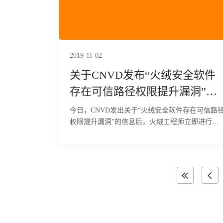
2019-11-02
关于CNVD发布“火绒安全软件
存在可信路径权限提升漏洞”的
说明
今日，CNVD发出关于“火绒安全软件存在可信路
权限提升漏洞”的信息后，火绒工程师立即进行紧
急排查，现将结果公布