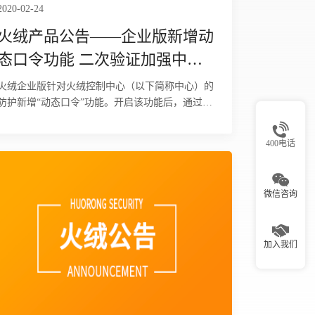
2020-02-24
火绒产品公告——企业版新增动
态口令功能 二次验证加强中心
安全
火绒企业版针对火绒控制中心（以下简称中心）的
防护新增“动态口令”功能。开启该功能后，通过登
录中心时进行二次验证的方式，阻止中心遭遇密码
泄露、弱口令暴破、撞库
400电话
微信咨询
加入我们