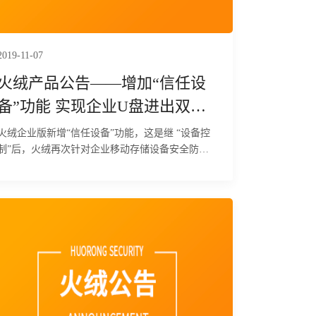
2019-11-07
火绒产品公告——增加“信任设
备”功能 实现企业U盘进出双向
防御
火绒企业版新增“信任设备”功能，这是继 “设备控
制”后，火绒再次针对企业移动存储设备安全防范
和管理推出的重要功能。