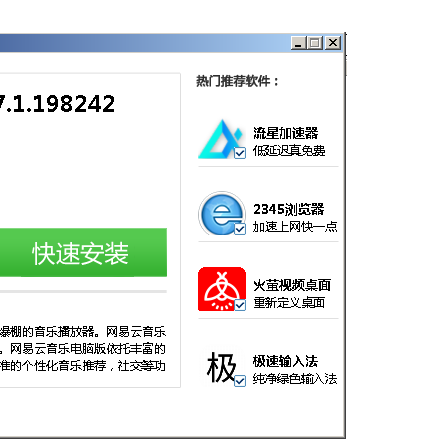
窃密病毒伪装Windows激活程序 
用户资金