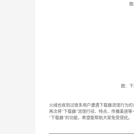
图
图：下
火绒也收到过很多用户遭遇下载器流氓行为的
再次将“下载器”流氓行径、特点、传播渠道
“下载器”的功能，希望能帮助大家免受侵扰。