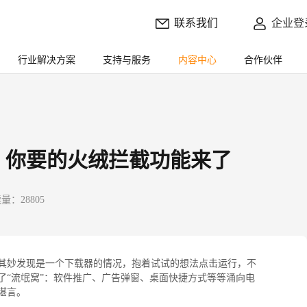
联系我们
企业登
行业解决方案
支持与服务
内容中心
合作伙伴
 你要的火绒拦截功能来了
量：28805
其妙发现是一个下载器的情况，抱着试试的想法点击运行，不
了“流氓窝”：软件推广、广告弹窗、桌面快捷方式等等涌向电
堪言。