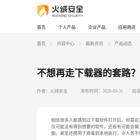
首页
个人产品
企业产品
应用商店
首页
内容中心
最新资讯
产品动态
不想再走下载器的套路？
作者：火绒安全
发布时间：2020-03-31
阅读
相信很多人都遇到过下载软件打开后，却莫名
仅可能没有得到想要的软件，还极有可能会捅
脑，甚至还携带了病毒到本地执行，令人苦不