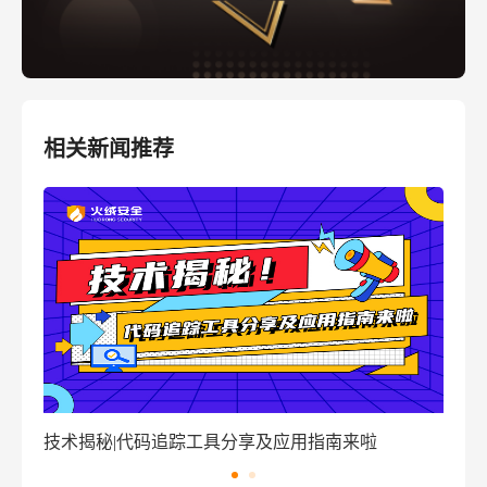
相关新闻推荐
窃密病毒伪装Windows激活程序 盗取用户资金
技