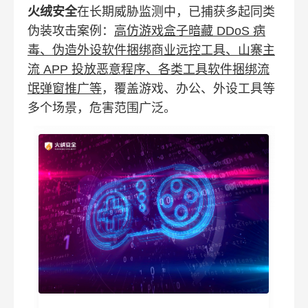
火绒安全
在长期威胁监测中，已捕获多起同类
伪装攻击案例：
高仿游戏盒子暗藏 DDoS 病
毒、伪造外设软件捆绑商业远控工具、山寨主
流 APP 投放恶意程序、各类工具软件捆绑流
氓弹窗推广等
，覆盖游戏、办公、外设工具等
多个场景，危害范围广泛。