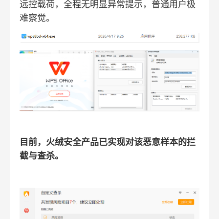
远控载荷，全程无明显异常提示，普通用户极
难察觉。
目前，火绒安全产品已实现对该恶意样本的拦
截与查杀。