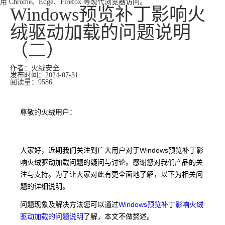
用 Chrome、Edge、Firefox 等现代浏览器访问。
​Windows预览补丁影响火
绒驱动加载的问题说明
（二）
作者：火绒安全
发布时间：2024-07-31
阅读量：9586
尊敬的火绒用户：
大家好，近期我们关注到广大用户对于Windows预览补丁影
响火绒驱动加载问题的疑问与讨论。感谢您对我们产品的关
注与支持。为了让大家对此有更全面地了解，以下为相关问
题的详细说明。
问题现象及解决方法您可以通过
Windows预览补丁影响火绒
驱动加载的问题说明
了解，本文不做赘述。