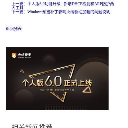
上一篇：个人版6.0功能升级 | 新增DHCP检测和ARP防护两
大工具
下一篇：Windows预览补丁影响火绒驱动加载的问题说明
返回列表
相关新闻推荐