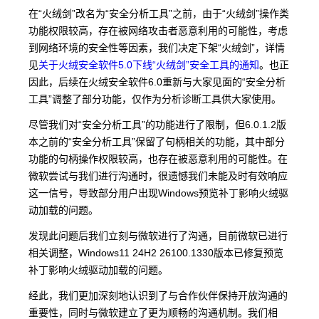
在“火绒剑”改名为“安全分析工具”之前，由于“火绒剑”操作类
功能权限较高，存在被网络攻击者恶意利用的可能性，考虑
到网络环境的安全性等因素，我们决定下架“火绒剑”，详情
见
关于火绒安全软件5.0下线“火绒剑”安全工具的通知
。也正
因此，后续在火绒安全软件6.0重新与大家见面的“安全分析
工具”调整了部分功能，仅作为分析诊断工具供大家使用。
尽管我们对“安全分析工具”的功能进行了限制，但6.0.1.2版
本之前的“安全分析工具”保留了句柄相关的功能，其中部分
功能的句柄操作权限较高，也存在被恶意利用的可能性。在
微软尝试与我们进行沟通时，很遗憾我们未能及时有效响应
这一信号，导致部分用户出现Windows预览补丁影响火绒驱
动加载的问题。
发现此问题后我们立刻与微软进行了沟通，目前微软已进行
相关调整，Windows11 24H2 26100.1330版本已修复预览
补丁影响火绒驱动加载的问题。
经此，我们更加深刻地认识到了与合作伙伴保持开放沟通的
重要性，同时与微软建立了更为顺畅的沟通机制。我们相