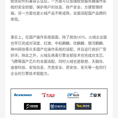
统信软件的兼容认证后，一方面可以加强统信服务器操作系
统的安全防御，保护用户的信息、财产安全，方便管理终
端，另一方面也是火绒产品不断成熟，全面适配国产品牌的
体现。
事实上，在国产操作系统层面，除了统信
UOS
，火绒企业版
也早已完成对深度、红旗、中标麒麟、优麒麟、银河麒麟、
神州网信等众多国产化操作系统的适配，并且运行良好广受
好评。除此之外，火绒反病毒引擎全部技术也完成对龙芯、
飞腾等国产芯片的全面适配，同时火绒也是联想、天融信、
迪普科技、安恒信息、杰思安全、奇安信、安天等一批同行
企业的引擎技术赋能方。