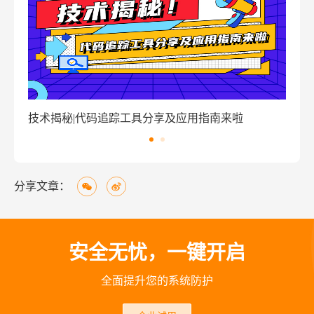
技术揭秘|代码追踪工具分享及应用指南来啦
窃密
分享文章：
安全无忧，一键开启
全面提升您的系统防护