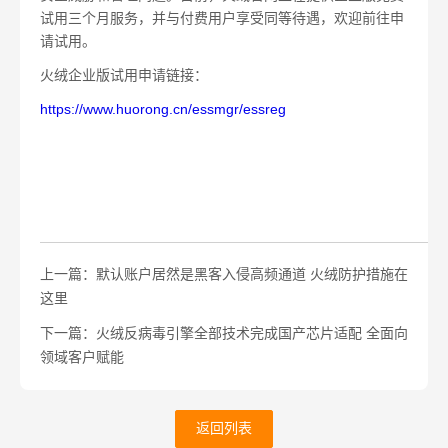
试用三个月服务，并与付费用户享受同等待遇，欢迎前往申
请试用。
火绒企业版试用申请链接：
https://www.huorong.cn/essmgr/essreg
上一篇：默认账户居然是黑客入侵高频通道 火绒防护措施在
这里
下一篇：火绒反病毒引擎全部技术完成国产芯片适配 全面向
领域客户赋能
返回列表