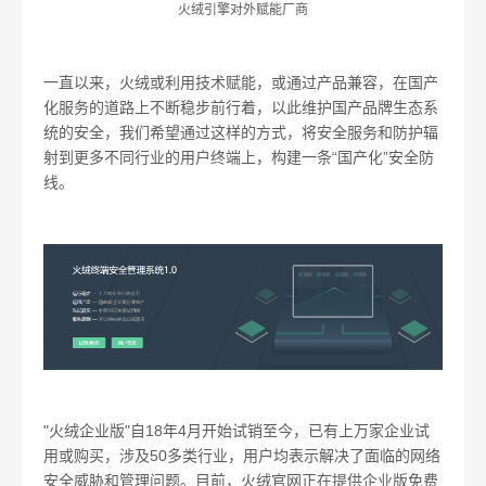
火绒引擎对外赋能厂商
一直以来，火绒或利用技术赋能，或通过产品兼容，在国产
化服务的道路上不断稳步前行着，以此维护国产品牌生态系
统的安全，我们希望通过这样的方式，将安全服务和防护辐
射到更多不同行业的用户终端上，构建一条“国产化”安全防
线。
"
火绒企业版
"
自
18
年
4
月开始试销至今，已有上万家企业试
用或购买，涉及
50
多类行业，用户均表示解决了面临的网络
安全威胁和管理问题。目前，火绒官网正在提供企业版免费