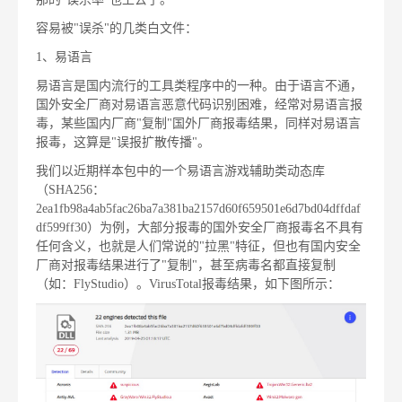
容易被"误杀"的几类白文件：
1、易语言
易语言是国内流行的工具类程序中的一种。由于语言不通，
国外安全厂商对易语言恶意代码识别困难，经常对易语言报
毒，某些国内厂商"复制"国外厂商报毒结果，同样对易语言
报毒，这算是"误报扩散传播"。
我们以近期样本包中的一个易语言游戏辅助类动态库
（SHA256：
2ea1fb98a4ab5fac26ba7a381ba2157d60f659501e6d7bd04dffdaf
df599ff30）为例，大部分报毒的国外安全厂商报毒名不具有
任何含义，也就是人们常说的"拉黑"特征，但也有国内安全
厂商对报毒结果进行了"复制"，甚至病毒名都直接复制
（如：FlyStudio）。VirusTotal报毒结果，如下图所示：