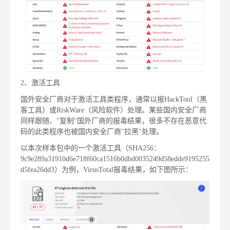
2、激活工具
国外安全厂商对于激活工具类程序，通常以报HackTool（黑
客工具）或RiskWare（风险软件）处理。某些国内安全厂商
同样跟随、"复制"国外厂商的报毒结果，很多不存在恶意代
码的此类程序也被国内安全厂商"拉黑"处理。
以本次样本包中的一个激活工具（SHA256：
9c9e289a31910d6e718f60ca1516b0dbd0035249d58edde9195255
d5fea26dd3）为例，VirusTotal报毒结果，如下图所示：