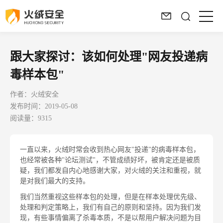
跟大家探讨：该如何处理"网友投递病
毒样本包"
作者：火绒安全
发布时间：2019-05-08
阅读量：9315
一直以来，火绒时常会收到热心网友"投递"的病毒样本包，
也经常被各种"论坛测试"，不管成绩好坏，被肯定还是被质
疑，我们都发自内心地感谢大家，对火绒的关注和重视，就
是对我们最大的支持。
我们当然重视这些样本包的处理，但是在样本处理优先级、
处理和判定策略上，我们有自己的原则和坚持。因为我们发
现，有些事情偏离了杀毒本质，不是以帮用户解决问题为目