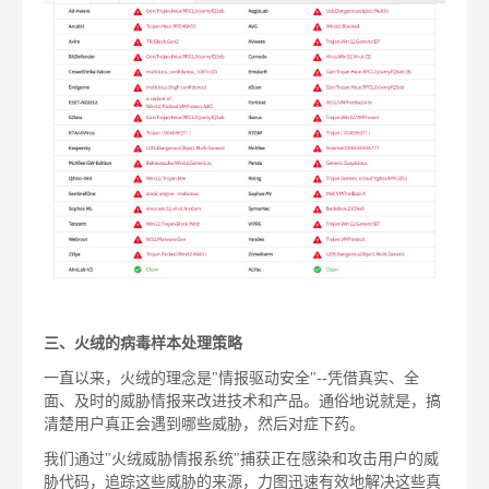
三、火绒的病毒样本处理策略
一直以来，火绒的理念是"情报驱动安全"--凭借真实、全
面、及时的威胁情报来改进技术和产品。通俗地说就是，搞
清楚用户真正会遇到哪些威胁，然后对症下药。
我们通过"火绒威胁情报系统"捕获正在感染和攻击用户的威
胁代码，追踪这些威胁的来源，力图迅速有效地解决这些真