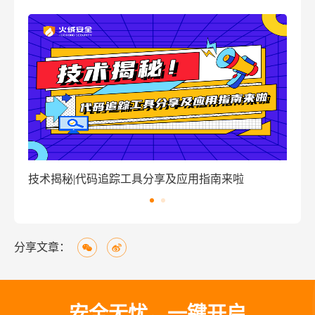
来啦
窃密病毒伪装Windows激活程序 盗取用户资金
分享文章：
安全无忧，一键开启