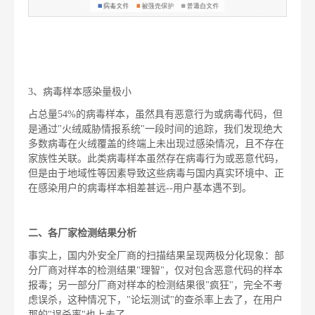
3、病毒样本感染量极小
占总量54%的病毒样本，虽然具有恶意行为或病毒代码，但
是通过"火绒威胁情报系统"一段时间的追踪，我们发现绝大
多数病毒在火绒覆盖的终端上未出现过感染情况，且不存在
家族性关联。此类病毒样本虽然存在病毒行为或恶意代码，
但是由于地域性等因素导致这些病毒与国内真实环境中、正
在感染用户的病毒样本相差甚远--用户基本遇不到。
二、各厂家检测结果分析
事实上，国内外安全厂商的扫描结果呈现两极分化现象：部
分厂商对样本的检测结果"理智"，仅对包含恶意代码的样本
报毒；另一部分厂商对样本的检测结果很"疯狂"，完全不考
虑误杀，这种情况下，"论坛测试"的查杀率上去了，在用户
那的"误杀率"也上去了。