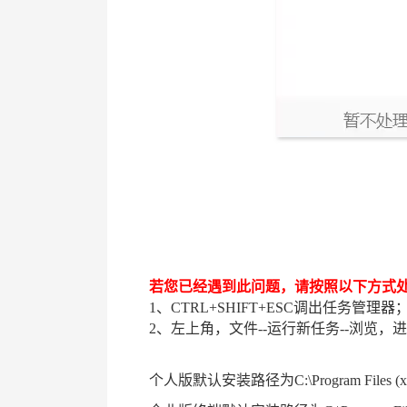
若您已经遇到此问题，请按照以下方式
1、CTRL+SHIFT+ESC调出任务管理器
2、左上角，文件--运行新任务--浏览，进
个人版默认安装路径为
C:\Program Files 