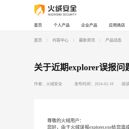
首页
个人产品
企业产品
应用商店
首页
内容中心
最新资讯
产品动态
关于近期explorer误报
作者：火绒安全
发布时间：2024-02-18
阅读
尊敬的火绒用户：
您好，由于火绒误报
explorer.e