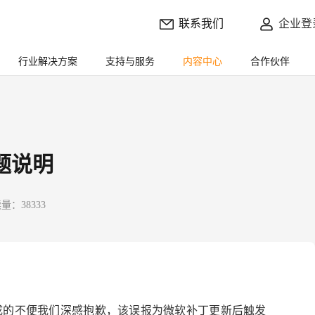
联系我们
企业登
行业解决方案
支持与服务
内容中心
合作伙伴
问题说明
量：38333
xe给您造成的不便我们深感抱歉，该误报为微软补丁更新后触发