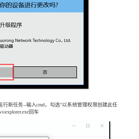
运行新任务--输入cmd，勾选“以系统管理权限创建此任
s\explorer.exe回车