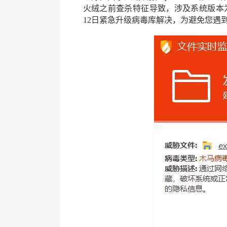
火绒之前查杀特征导致，涉及系统版本为wind
12日紧急升级病毒库解决，为避免您遇