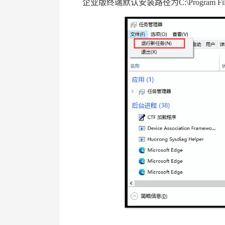
企业版终端默认安装路径为
C:\Program F