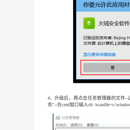
4、升级后，再点击任务管理器的文件--
务”--在cmd窗口输入sfc /scanfile=c:\window