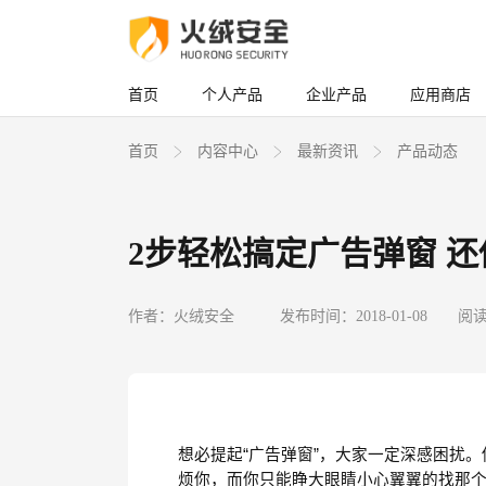
首页
个人产品
企业产品
应用商店
首页
内容中心
最新资讯
产品动态
2步轻松搞定广告弹窗 
作者：火绒安全
发布时间：2018-01-08
阅读
想必提起
“
广告弹窗
”
，大家一定深感困扰。
烦你，而你只能睁大眼睛小心翼翼的找那