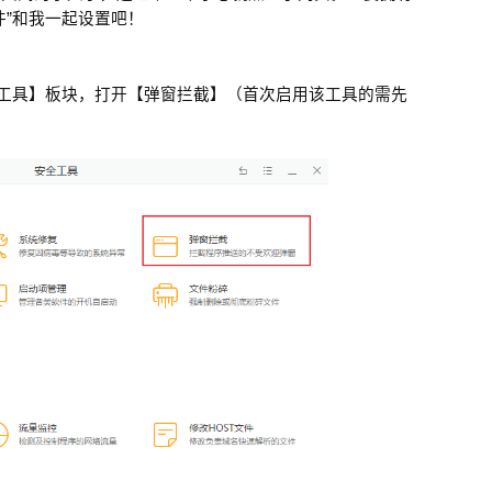
件
”
和我一起设置吧！
工具】板块，打开【弹窗拦截】（首次启用该工具的需先
窃密病毒伪装Windows激活程序 
用户资金