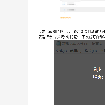
点击【截图拦截】后，该功能会自动识别
要选择点击
“
关闭
”
或“隐藏”，下次就可自动