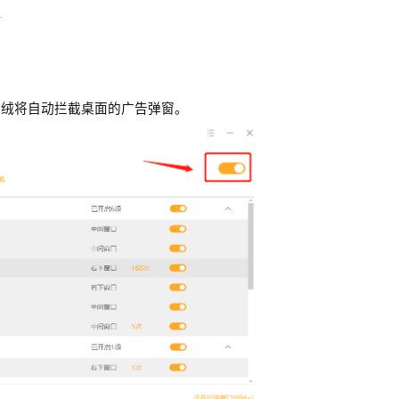
火绒将自动拦截桌面的广告弹窗。