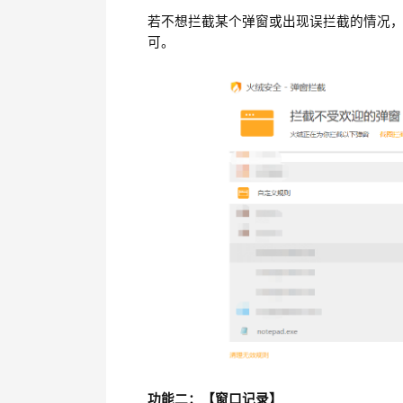
若不想拦截某个弹窗或出现误拦截的情况
可。
功能二：【窗口记录】