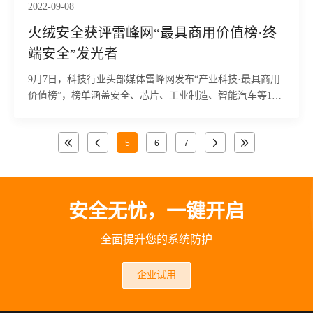
2022-09-08
火绒安全获评雷峰网“最具商用价值榜·终
端安全”发光者
9月7日，科技行业头部媒体雷峰网发布“产业科技·最具商用
价值榜”，榜单涵盖安全、芯片、工业制造、智能汽车等13
个当下最受关注的领域。经过对600余家企业一
5
6
7
安全无忧，一键开启
全面提升您的系统防护
企业试用