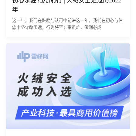
初心永驻 砥砺前行 | 火绒安全走过的2022
年
这一年，我们在鼓励与认可中前进这一年，我们在初心与信
念中坚守路虽远，行则将至；事虽难，做则必成