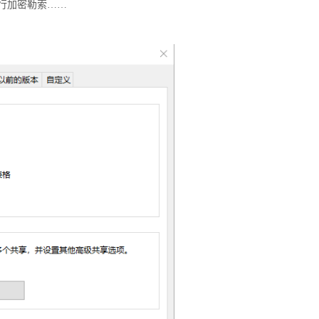
行加密勒索
……
窃密病毒伪装Windows激活程序 
用户资金