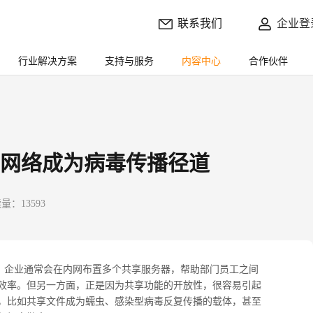
联系我们
企业登
行业解决方案
支持与服务
内容中心
合作伙伴
网络成为病毒传播径道
量：13593
。企业通常会在内网布置多个共享服务器，帮助部门员工之间
效率。但另一方面，正是因为共享功能的开放性，很容易引起
，比如共享文件成为蠕虫、感染型病毒反复传播的载体，甚至