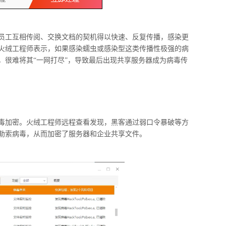
员工互相传阅、交换文档的契机得以快速、反复传播，感染更
火绒工程师表示，如果感染蠕虫或感染型这类传播性极强的病
，很难将其“一网打尽”，导致最后出现共享服务器成为病毒传
毒加密。火绒工程师远程查看发现，黑客通过弱口令暴破等方
勒索病毒，从而加密了服务器和企业共享文件。