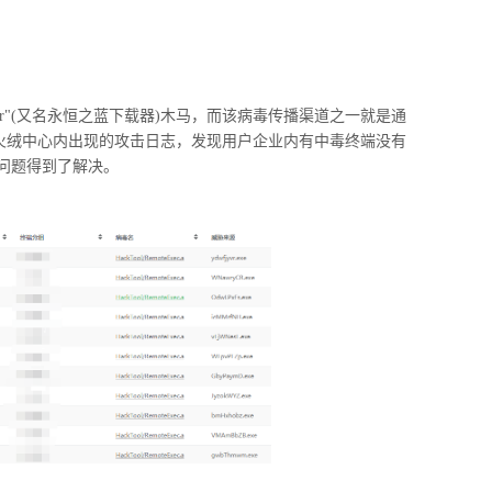
r"(
又名永恒之蓝下载器
)
木马，而该病毒传播渠道之一就是通
火绒中心内出现的攻击日志，发现用户企业内有中毒终端没有
问题得到了解决。