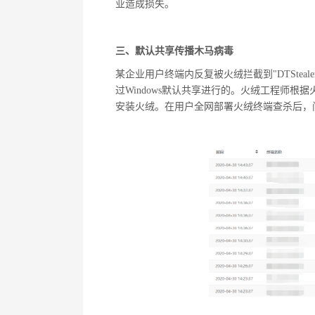
业造成损失。
三、默认共享传播木马病毒
某企业用户终端内反复被火绒拦截到
"DTSteale
过
Windows
默认共享进行的。火绒工程师根据
安装火绒。在用户全网部署火绒终端查杀后，