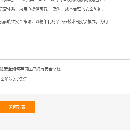
运营体系，为用户提供可靠 、及时、成本合理的安全防护。
索前瞻性安全策略，以精细化的
“
产品
+
技术
+
服务
”
模式，为用
火绒安全如何牢筑医疗终端安全防线
安全解决方案奖”
返回列表