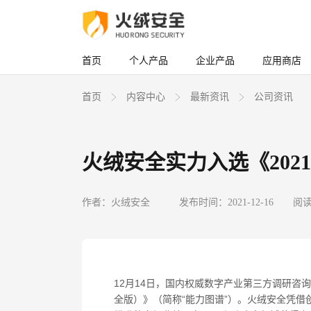
首页
个人产品
企业产品
应用商店
首页
内容中心
最新资讯
公司资讯
火绒安全实力入选《20
作者：火绒安全
发布时间：2021-12-16
阅读
12
月
14
日，国内权威数字产业第三方调研咨询
全版）》（简称“能力图谱”）。火绒安全凭