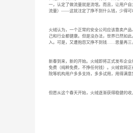
一，认定了做流量就是流氓。而且，让用户自
流量）——这就注定了挣不到什么钱，少得可
火绒认为，一个正常的安全公司应该靠卖产品
己和行业都健康。但是没办法，世界已然如此
入。可是，又遭抱怨又挣不到钱……思量再三
新春到来，新的开始。火绒即将正式发布企业
免费（纯粹免费，不挣任何钱）。火绒官网正
院等机构用户多多支持，多多试用，用得满意
但愿从这个春天开始，火绒逐渐获得稳健的收
201