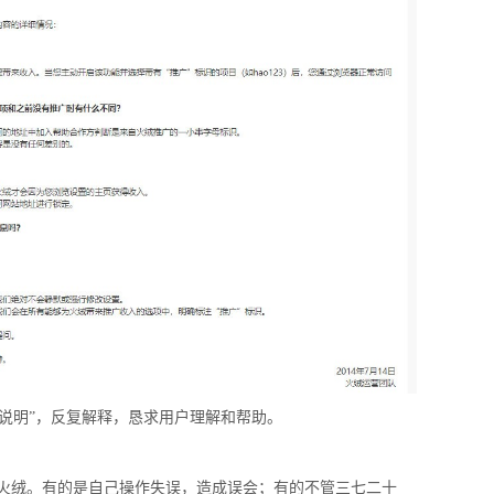
说明”，反复解释，恳求用户理解和帮助。
火绒。有的是自己操作失误，造成误会；有的不管三七二十