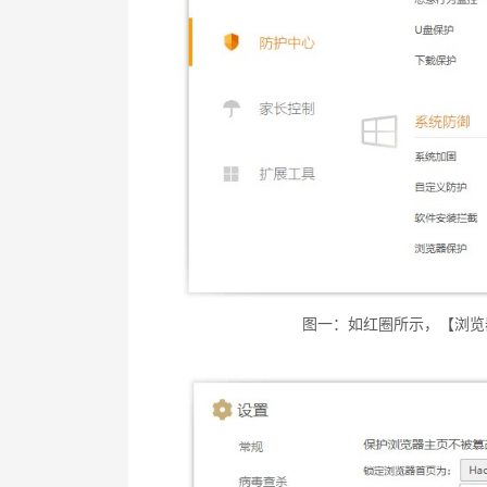
图一：如红圈所示，【浏览