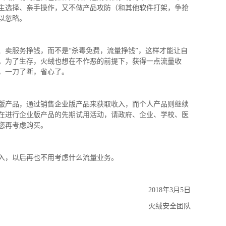
主选择、亲手操作，又不做产品攻防（和其他软件打架，争抢
以忽略。
、卖服务挣钱，而不是“杀毒免费，流量挣钱”，这样才能让自
。为了生存，火绒也想在不作恶的前提下，获得一点流量收
，一刀了断，省心了。
版产品，通过销售企业版产品来获取收入，而个人产品则继续
在进行企业版产品的先期试用活动，请政府、企业、学校、医
您再考虑购买。
入，以后再也不用考虑什么流量业务。
8年3月5日
火绒安全团队