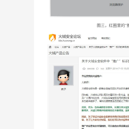
图三，红圈里的“