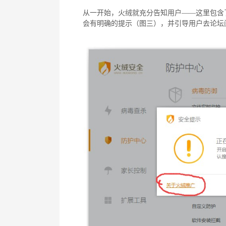
从一开始，火绒就充分告知用户——这里包含
会有明确的提示（图三），并引导用户去论坛