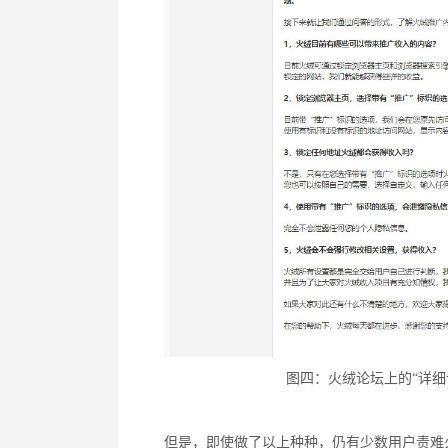
图四：火绒论坛上的“详细
但是，即使做了以上种种，仍有少数用户责难