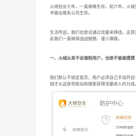
火绒创业七年，一直艰难生存。前六年，火绒
术输出维系公司生存。
生活所迫，我们也尝试通过流量来挣钱。这其
此我们一直做得战战兢兢、谨小慎微。
一、
火绒从来不会强制用户，也绝不偷偷摸摸
我们默认不锁定首页，用户必须自己手动开启
绒才从这些导航站和搜索获得流量收入的分成