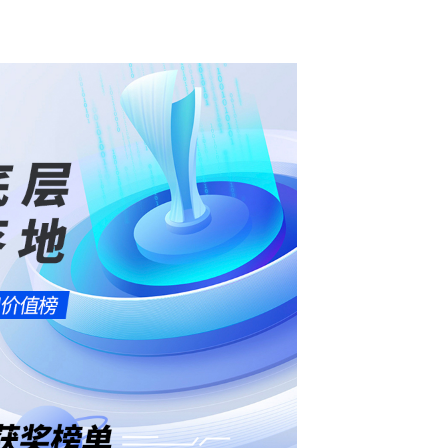
窃密病毒伪装Windows激活程序 
用户资金