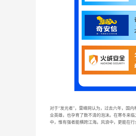
对于
“
发光者
”
，雷峰网认为，过去六年，国内
业英雄，也孕育了数不清的泡沫。在寒冬来临
中，惟有强者能横跨江海。风浪中，更能在行