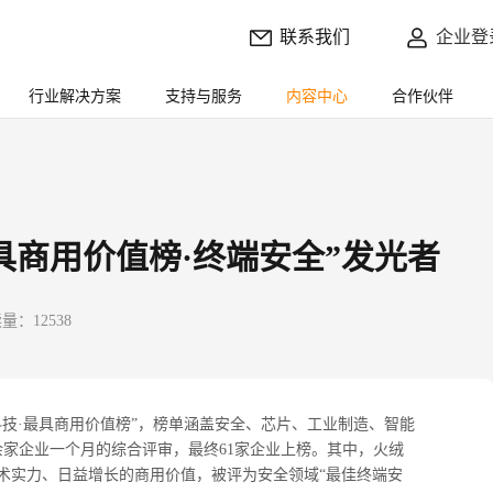
联系我们
企业登
行业解决方案
支持与服务
内容中心
合作伙伴
具商用价值榜·终端安全”发光者
量：12538
科技
·
最具商用价值榜
”
，榜单涵盖安全、芯片、工业制造、智能
余家企业一个月的综合评审，最终
61
家企业上榜。其中，火绒
术实力、日益增长的商用价值，被评为安全领域
“
最佳终端安