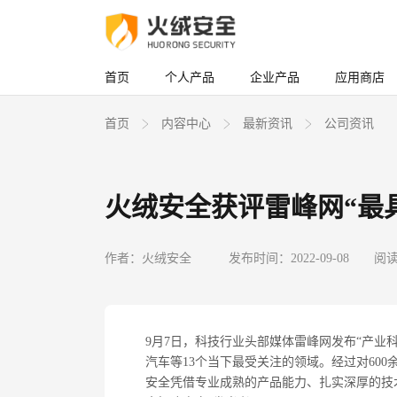
首页
个人产品
企业产品
应用商店
首页
内容中心
最新资讯
公司资讯
火绒安全获评雷峰网“最
作者：火绒安全
发布时间：2022-09-08
阅读
9
月
7
日，科技行业头部媒体雷峰网发布
“
产业
汽车等
13
个当下最受关注的领域。经过对
600
安全凭借专业成熟的产品能力、扎实深厚的技