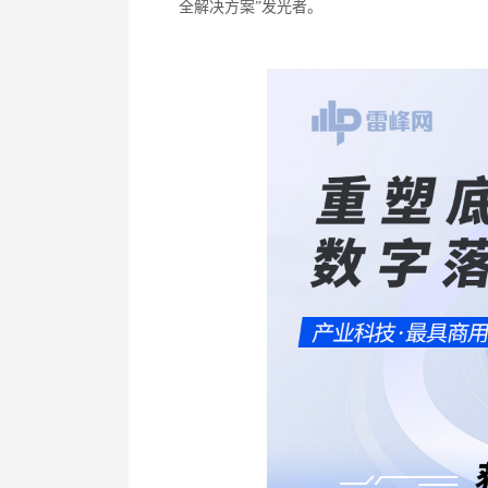
全解决方案
”
发光者。