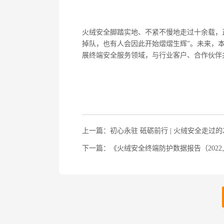
火绒安全脚踏实地、不紧不慢地走过十余载，
掉队，也有人会因此开始熠熠生辉
”
。未来，
展终端安全服务领域，与行业客户、合作伙伴
上一篇：初心永驻 砥砺前行 | 火绒安全走过的2
下一篇：《火绒安全终端防护数据报告（202