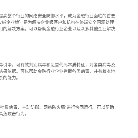
提高整个行业的网络安全防御水平，成为金融行业面临的首要
称火绒企业版）是为解决企业级客户和机构在终端安全问题处理
用的解决方案，可以帮助金融行业企业以及众多其他企业解决
毒引擎，可有效判别病毒和恶意代码本质特征，对各类病毒及
结果依据。可以帮助金融行业企业拦截各类病毒，并有着本地
杀的能力。
合“反病毒、主动防御、网络防火墙”进行协同运行。可以帮助
高危攻击行为。