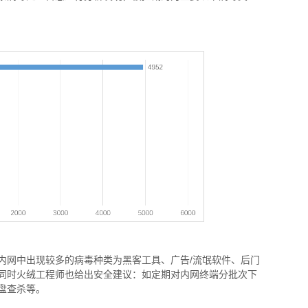
窃密病毒伪装Windows激活程序 
内网中出现较多的病毒种类为黑客工具、广告
/
流氓软件、后门
用户资金
同时火绒工程师也给出安全建议：如定期对内网终端分批次下
盘查杀等。