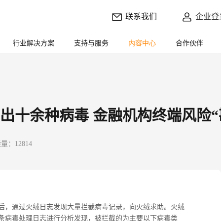
联系我们
企业登
行业解决方案
支持与服务
内容中心
合作伙伴
出十余种病毒 金融机构终端风险“
量：12814
后，通过火绒日志发现大量拦截病毒记录，向火绒求助。火绒
条病毒处理日志进行分析发现，被拦截的为主要以下病毒类