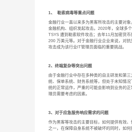
1
、
勒索病毒等重点问题
金融行业一直以来多为黑客所攻击的主要对象
金融机构、组织发起攻击。
2020
年，全球多个
TSYS
遭到勒索软件攻击；去年
11
月加密货币
200
万美元等。对于金融行业企业来说，对抗
攻击成为该行业
IT
管理员面临的重要挑战。
2
、终端复杂等突出问题
由于金融行业中存在多种类的自主研发和第三
统、保单系统、财务系统等，但处于未知情况
统的正常运作，严重的可能会影响到业务的正
理员需要考虑的因素。
3
、对于应急服务响应需求的问题
作为黑客等攻击的主要目标，如何提供有效、
之一，在保障自身系统不被破坏的同时，如何