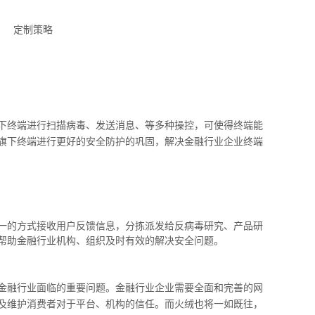
定制策略
下终端进行扫描病毒、发送消息、等多种操控，可使得终端能
旗下终端进行更好的安全防护的巩固，解决金融行业企业终端
一的方式接收用户反馈信息，分拣派发给反病毒研究、产品研
帮助金融行业机构、组织及时有效的解决安全问题。
金融行业面临的重要问题。金融行业企业需要全面和完善的网
及维护消费者对于平台、机构的信任。而火绒也将一如既往，