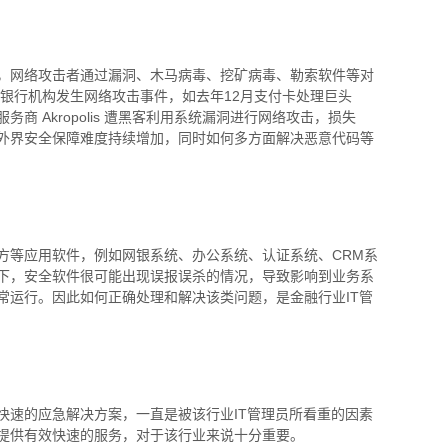
，网络攻击者通过漏洞、木马病毒、挖矿病毒、勒索软件等对
银行机构发生网络攻击事件，如去年
12
月支付卡处理巨头
服务商
Akropolis
遭黑客利用系统漏洞进行网络攻击，损失
外界安全保障难度持续增加，同时如何多方面解决恶意代码等
方等应用软件，例如网银系统、办公系统、认证系统、
CRM
系
下，安全软件很可能出现误报误杀的情况，导致影响到业务系
常运行。因此如何正确处理和解决该类问题，是金融行业
IT
管
快速的应急解决方案，一直是被该行业
IT
管理员所看重的因素
提供有效快速的服务，对于该行业来说十分重要。