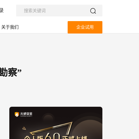
录
关于我们
企业试用
勘察”