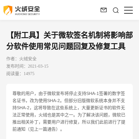
【附工具】关于微软签名机制将影响部
分软件使用常见问题回复及修复工具
作者：火绒安全
发布时间：2021-03-15
阅读量：14975
尊敬的用户，由于微软宣布将停止支持
SHA-1
签署的数字签
名证书，改为使用
SHA-2
。但部分旧版微软系统本身并不支
持
SHA-2
，这将导致在这些系统上，大量更新证书的软件无
法正常使用，火绒也是其中之一。为了解决该问题，微软已
推出相关补丁，需要用户进行修复，所以我们此前进行了提
前通知（见上一篇通告）。