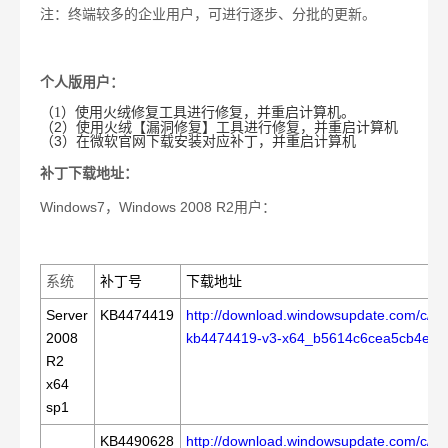
注：终端较多的企业用户，可进行逐步、分批的更新。
个人版用户：
（
1）使用火绒修复工具进行修复，并重启计算机。
（2）使用火绒【漏洞修复】工具进行修复，并重启计算机
（3）在微软官网下载安装对应补丁，并重启计算机
补丁下载地址：
Windows7
，
Windows 2008 R2
用户：
系统
补丁号
下载地址
Server
KB4474419
http://download.windowsupdate.com/c/m
2008
kb4474419-v3-x64_b5614c6cea5cb4e19
R2
x64
sp1
KB4490628
http://download.windowsupdate.com/c/m