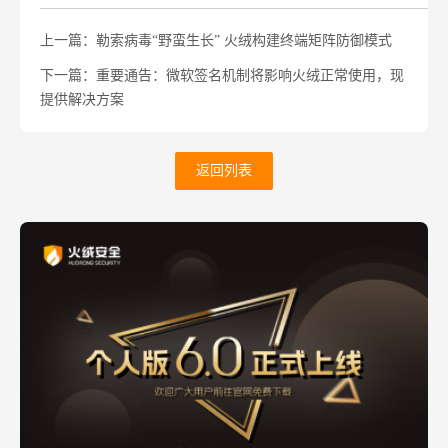
上一篇：勒索病毒“野蛮生长” 火绒构建终端矩阵防御模式
下一篇：重要通告：微软签名机制将影响火绒正常使用，现
提供解决方案
返回列表