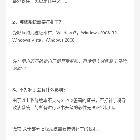
部分软件，火绒是其中之一。
2
、哪些系统需要打补丁？
受影响的系统版本有：
Windows7
，
Windows 2008 R2
、
Windows Vista
，
Windows 2008
注：用户若不确定自己是否受影响，可使用火绒修复工具检
测即可。
3
、不打补丁会有什么影响？
由于以上系统版本不支持
SHA-2
签署的证书，不打补丁将导
致该系统上的所有进行证书升级的软件无法正常使用。
微软
-
关于部分旧版系统需要安装补丁的说明：